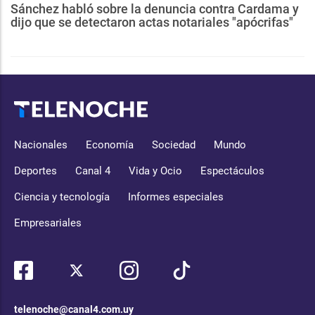
Sánchez habló sobre la denuncia contra Cardama y
dijo que se detectaron actas notariales "apócrifas"
Nacionales
Economía
Sociedad
Mundo
Deportes
Canal 4
Vida y Ocio
Espectáculos
Ciencia y tecnología
Informes especiales
Empresariales
telenoche@canal4.com.uy