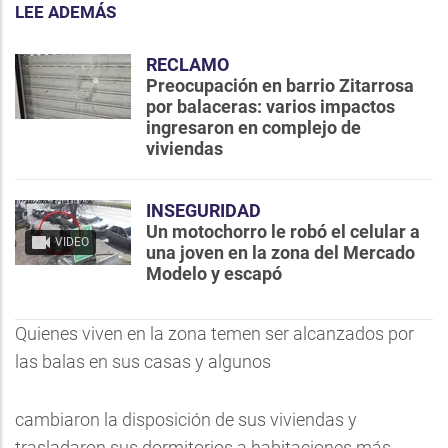
LEE ADEMÁS
RECLAMO
Preocupación en barrio Zitarrosa
por balaceras: varios impactos
ingresaron en complejo de
viviendas
INSEGURIDAD
Un motochorro le robó el celular a
VIDEO
una joven en la zona del Mercado
Modelo y escapó
Quienes viven en la zona temen ser alcanzados por
las balas en sus casas y algunos
cambiaron la disposición de sus viviendas y
trasladaron sus dormitorios a habitaciones más