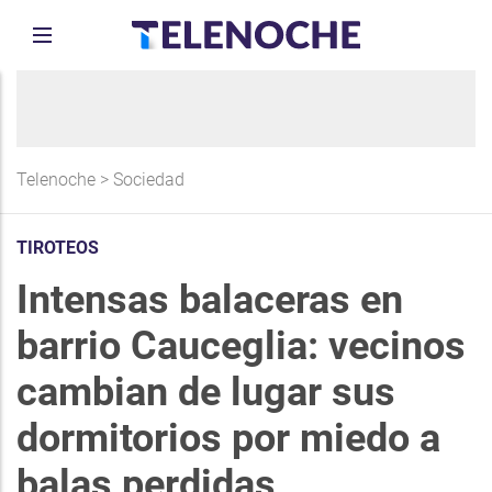
Telenoche
>
Sociedad
TIROTEOS
Intensas balaceras en
barrio Cauceglia: vecinos
cambian de lugar sus
dormitorios por miedo a
balas perdidas