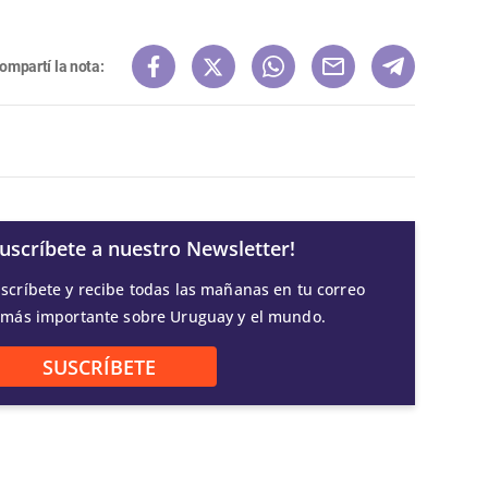
ompartí la nota:
Suscríbete a nuestro Newsletter!
scríbete y recibe todas las mañanas en tu correo
 más importante sobre Uruguay y el mundo.
SUSCRÍBETE