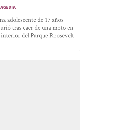
RAGEDIA
na adolescente de 17 años
urió tras caer de una moto en
l interior del Parque Roosevelt