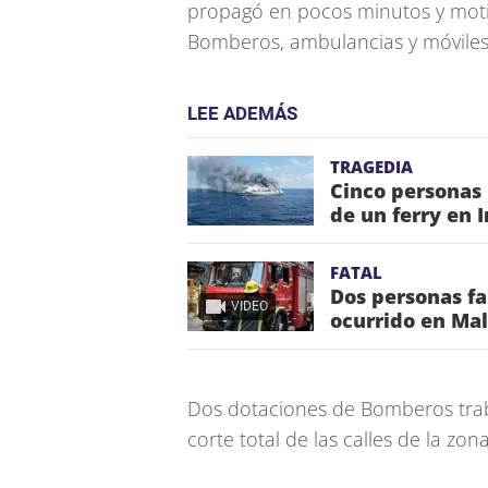
propagó en pocos minutos y motiv
Bomberos, ambulancias y móviles 
LEE ADEMÁS
TRAGEDIA
Cinco personas
de un ferry en 
FATAL
Dos personas fa
VIDEO
ocurrido en Ma
Dos dotaciones de Bomberos traba
corte total de las calles de la zon