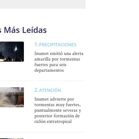
s Más Leídas
PRECIPITACIONES
Inumet emitió una alerta
amarilla por tormentas
fuertes para seis
departamentos
ATENCIÓN
Inumet advierte por
tormentas muy fuertes,
puntualmente severas y
posterior formación de
ciclón extratropical