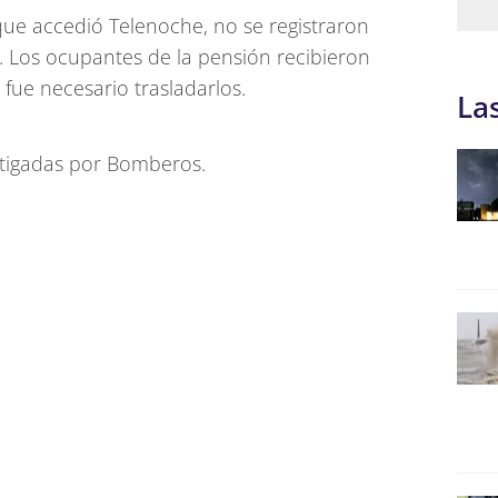
que accedió Telenoche, no se registraron
s. Los ocupantes de la pensión recibieron
 fue necesario trasladarlos.
La
stigadas por Bomberos.