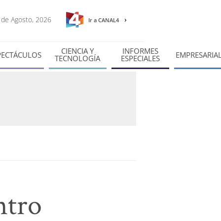
7 de Agosto, 2026
Ir a CANAL4
CIENCIA Y
INFORMES
PECTÁCULOS
EMPRESARIA
TECNOLOGÍA
ESPECIALES
ntro