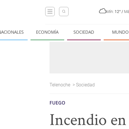
Mín:
12°
/
Má
NACIONALES
ECONOMÍA
SOCIEDAD
MUNDO
Telenoche
>
Sociedad
FUEGO
Incendio en