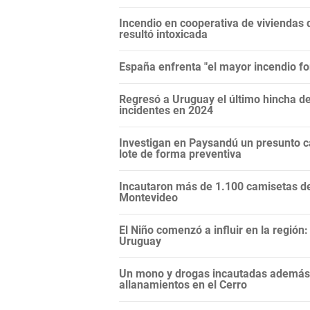
Incendio en cooperativa de viviendas 
resultó intoxicada
España enfrenta "el mayor incendio for
Regresó a Uruguay el último hincha de
incidentes en 2024
Investigan en Paysandú un presunto c
lote de forma preventiva
Incautaron más de 1.100 camisetas de 
Montevideo
El Niño comenzó a influir en la regió
Uruguay
Un mono y drogas incautadas además d
allanamientos en el Cerro