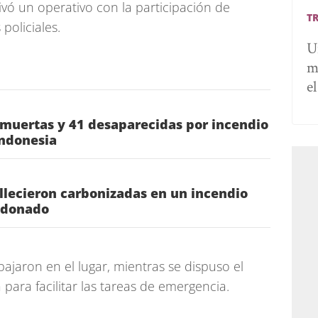
ó un operativo con la participación de
T
policiales.
U
m
e
 muertas y 41 desaparecidas por incendio
Indonesia
llecieron carbonizadas en un incendio
ldonado
jaron en el lugar, mientras se dispuso el
a para facilitar las tareas de emergencia.