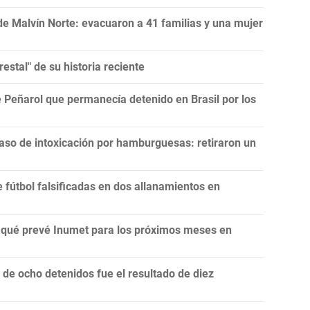
de Malvín Norte: evacuaron a 41 familias y una mujer
estal" de su historia reciente
 Peñarol que permanecía detenido en Brasil por los
aso de intoxicación por hamburguesas: retiraron un
fútbol falsificadas en dos allanamientos en
n: qué prevé Inumet para los próximos meses en
e ocho detenidos fue el resultado de diez