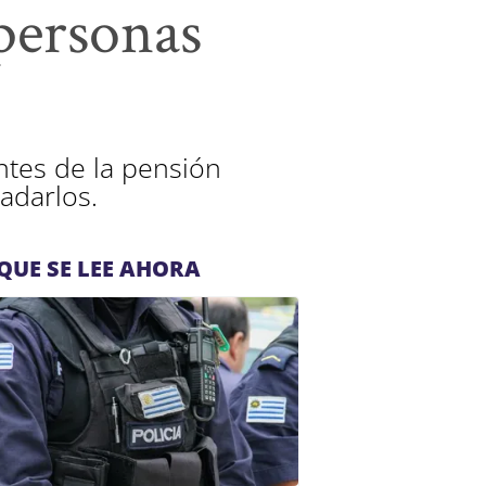
personas
ntes de la pensión
ladarlos.
QUE SE LEE AHORA