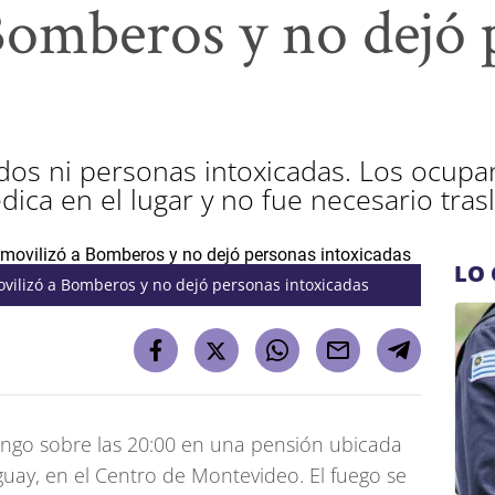
Bomberos y no dejó 
idos ni personas intoxicadas. Los ocupa
dica en el lugar y no fue necesario tras
LO 
vilizó a Bomberos y no dejó personas intoxicadas
ingo sobre las 20:00 en una pensión ubicada
uay, en el Centro de Montevideo. El fuego se