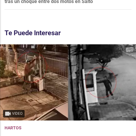
tras un choque entre dos motos en Salto
Te Puede Interesar
VIDEO
HARTOS