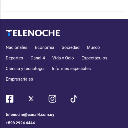
Nacionales
Economía
Sociedad
Mundo
Deportes
Canal 4
Vida y Ocio
Espectáculos
Ciencia y tecnología
Informes especiales
Empresariales
telenoche@canal4.com.uy
+598 2924 4444