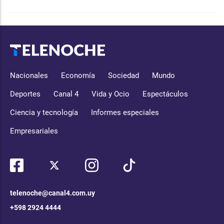
Nacionales
Economía
Sociedad
Mundo
Deportes
Canal 4
Vida y Ocio
Espectáculos
Ciencia y tecnología
Informes especiales
Empresariales
telenoche@canal4.com.uy
+598 2924 4444