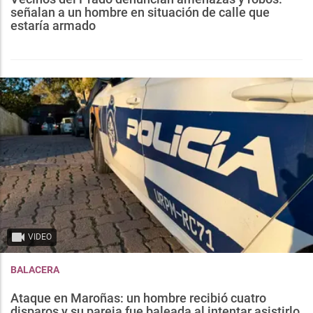
señalan a un hombre en situación de calle que
estaría armado
VIDEO
BALACERA
Ataque en Maroñas: un hombre recibió cuatro
disparos y su pareja fue baleada al intentar asistirlo