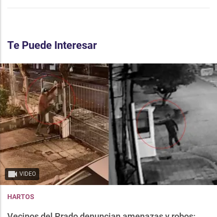
Te Puede Interesar
VIDEO
HARTOS
Vecinos del Prado denuncian amenazas y robos: