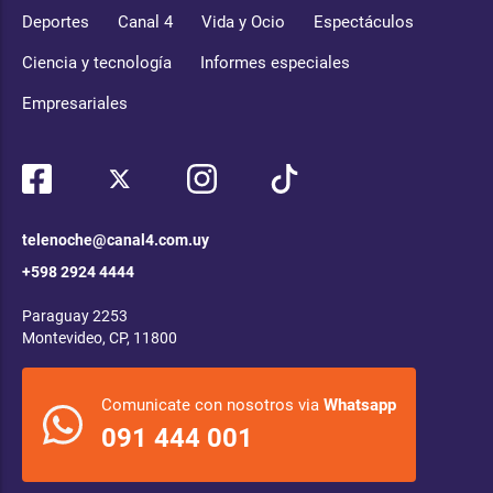
Deportes
Canal 4
Vida y Ocio
Espectáculos
Ciencia y tecnología
Informes especiales
Empresariales
telenoche@canal4.com.uy
+598 2924 4444
Paraguay 2253
Montevideo, CP, 11800
Comunicate con nosotros via
Whatsapp
091 444 001