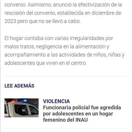
convenio. Asimismo, anunció la efectivización de la
rescisión del convenio, establecida en diciembre de
2023 pero que no se llevó a cabo.
El hogar contaba con varias irregularidades por
malos tratos, negligencia en la alimentación y
acompañamiento a las actividades de niños, niñas y
adolescentes que viven en el centro.
LEE ADEMÁS
VIOLENCIA
Funcionaria policial fue agredida
por adolescentes en un hogar
femenino del INAU