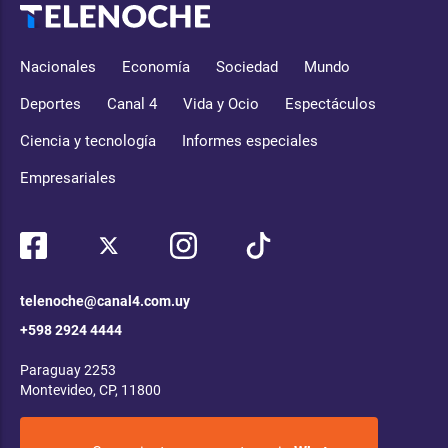
Nacionales
Economía
Sociedad
Mundo
Deportes
Canal 4
Vida y Ocio
Espectáculos
Ciencia y tecnología
Informes especiales
Empresariales
telenoche@canal4.com.uy
+598 2924 4444
Paraguay 2253
Montevideo, CP, 11800