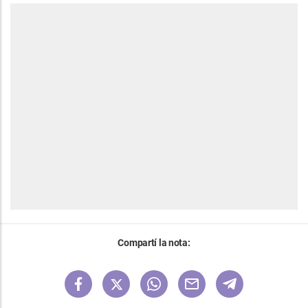
Compartí la nota: