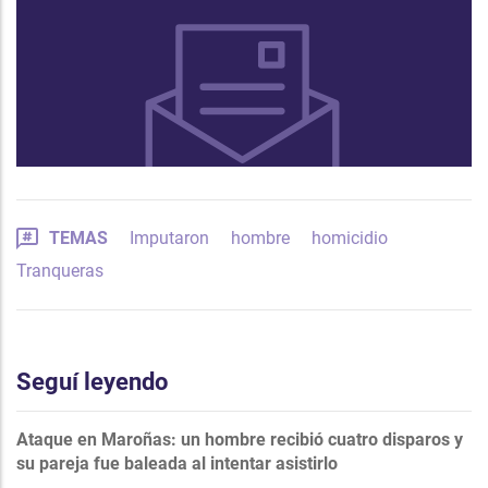
TEMAS
Imputaron
hombre
homicidio
Tranqueras
Seguí leyendo
Ataque en Maroñas: un hombre recibió cuatro disparos y
su pareja fue baleada al intentar asistirlo