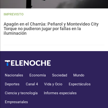
IMPREVISTO
Apagón en el Charrúa: Peñarol y Montevideo City
Torque no pudieron jugar por fallas en la
iluminación
Nacionales
Economía
Sociedad
Mundo
Deportes
Canal 4
Vida y Ocio
Espectáculos
Ciencia y tecnología
Informes especiales
Empresariales