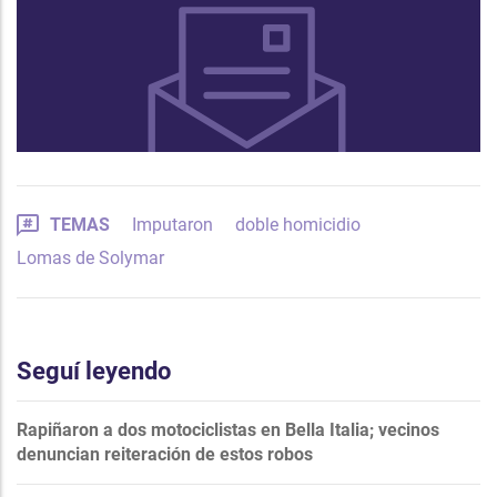
TEMAS
Imputaron
doble homicidio
Lomas de Solymar
Seguí leyendo
Rapiñaron a dos motociclistas en Bella Italia; vecinos
denuncian reiteración de estos robos