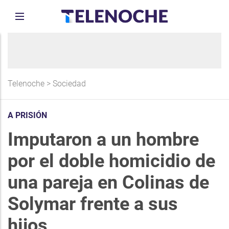
Telenoche
>
Sociedad
A PRISIÓN
Imputaron a un hombre
por el doble homicidio de
una pareja en Colinas de
Solymar frente a sus
hijos