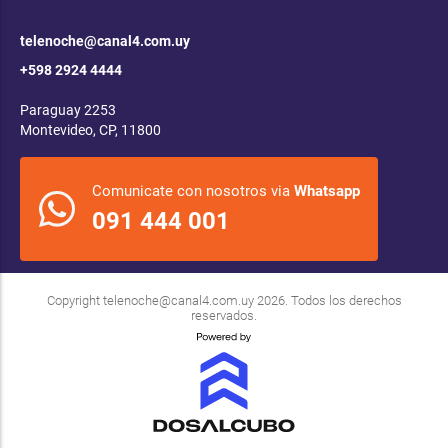
telenoche@canal4.com.uy
+598 2924 4444
Paraguay 2253
Montevideo, CP, 11800
Comunicate con nosotros via
Whatsapp
091 444 001
Copyright
telenoche@canal4.com.uy
2026. Todos los derechos
reservados.