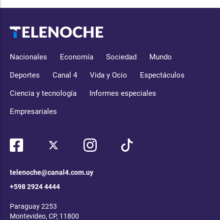
Nacionales
Economía
Sociedad
Mundo
Deportes
Canal 4
Vida y Ocio
Espectáculos
Ciencia y tecnología
Informes especiales
Empresariales
telenoche@canal4.com.uy
+598 2924 4444
Paraguay 2253
Montevideo, CP, 11800