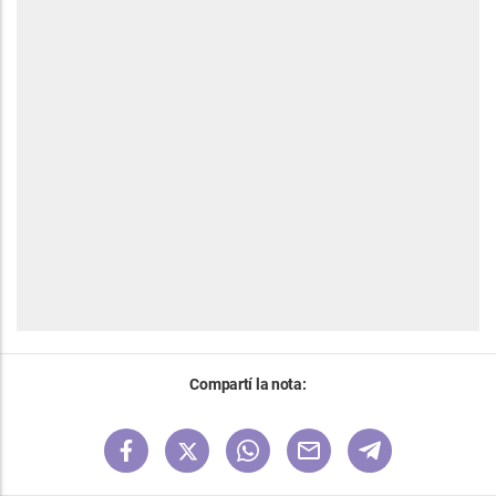
Compartí la nota: