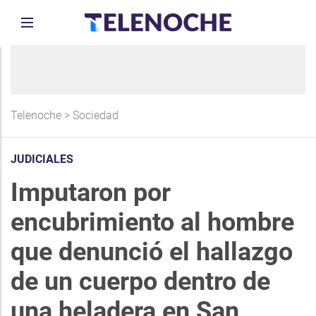
Telenoche
>
Sociedad
JUDICIALES
Imputaron por
encubrimiento al hombre
que denunció el hallazgo
de un cuerpo dentro de
una heladera en San