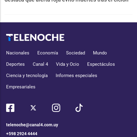
Nacionales
Economía
Sociedad
Mundo
Deportes
Canal 4
Vida y Ocio
Espectáculos
Ciencia y tecnología
Informes especiales
Empresariales
telenoche@canal4.com.uy
+598 2924 4444