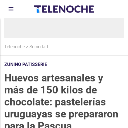
Telenoche
>
Sociedad
ZUNINO PATISSERIE
Huevos artesanales y
más de 150 kilos de
chocolate: pastelerías
uruguayas se prepararon
para la Pascua