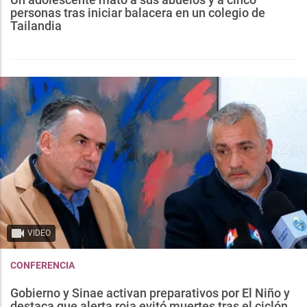
personas tras iniciar balacera en un colegio de
Tailandia
VIDEO
CONFERENCIA
Gobierno y Sinae activan preparativos por El Niño y
destaca que alerta roja evitó muertes tras el ciclón