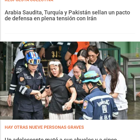
Arabia Saudita, Turquía y Pakistán sellan un pacto
de defensa en plena tensión con Irán
HAY OTRAS NUEVE PERSONAS GRAVES
Un adolescente mató a sus abuelos y a cinco