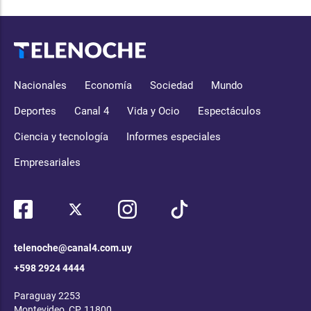
Nacionales
Economía
Sociedad
Mundo
Deportes
Canal 4
Vida y Ocio
Espectáculos
Ciencia y tecnología
Informes especiales
Empresariales
telenoche@canal4.com.uy
+598 2924 4444
Paraguay 2253
Montevideo, CP, 11800