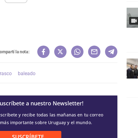
ompartí la nota:
rrasco
baleado
Suscríbete a nuestro Newsletter!
scríbete y recibe todas las mañanas en tu correo
 más importante sobre Uruguay y el mundo.
SUSCRÍBETE