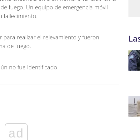
 de fuego. Un equipo de emergencia móvil
 fallecimiento.
La
ar para realizar el relevamiento y fueron
ma de fuego.
ún no fue identificado.
ad