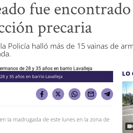
ado fue encontrado
cción precaria
la Policía halló más de 15 vainas de arm
ada.
LO 
8 y 35 años en barrio Lavalleja
en la madrugada de este lunes en la zona de