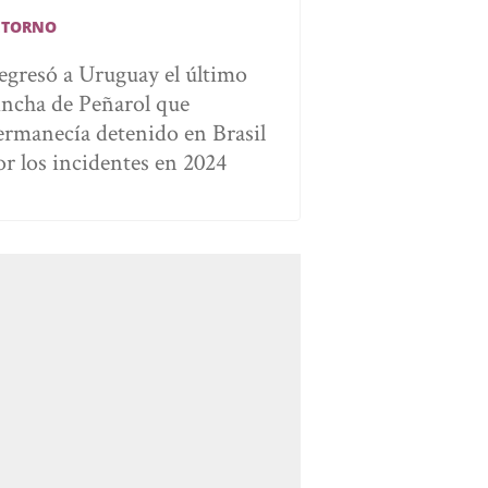
ETORNO
egresó a Uruguay el último
incha de Peñarol que
ermanecía detenido en Brasil
or los incidentes en 2024