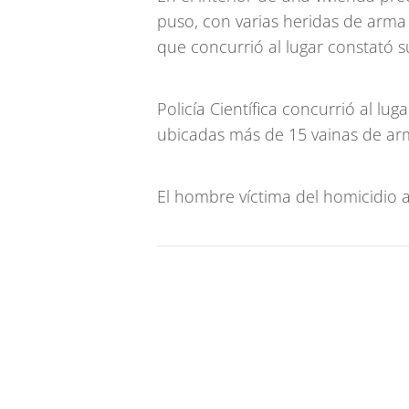
puso, con varias heridas de arma
que concurrió al lugar constató su
Policía Científica concurrió al lug
ubicadas más de 15 vainas de ar
El hombre víctima del homicidio a