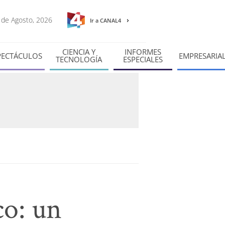
7 de Agosto, 2026
Ir a CANAL4
CIENCIA Y
INFORMES
PECTÁCULOS
EMPRESARIA
TECNOLOGÍA
ESPECIALES
co: un