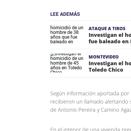
LEE ADEMÁS
ATAQUE A TIROS
Investigan el h
fue baleado en
MONTEVIDEO
Investigan el h
Toledo Chico
Según información aportada por l
recibieron un llamado alertando 
de Antonio Pereira y Camino Agaz
En el interior de una vivienda p