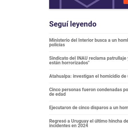
Seguí leyendo
Ministerio del Interior busca a un hom
policías
Sindicato del INAU reclama patrullaje
están horrorizados"
Atahualpa: investigan el homicidio de 
Cinco personas fueron condenadas po
de edad
Ejecutaron de cinco disparos a un ho
Regresó a Uruguay el último hincha de
incidentes en 2024