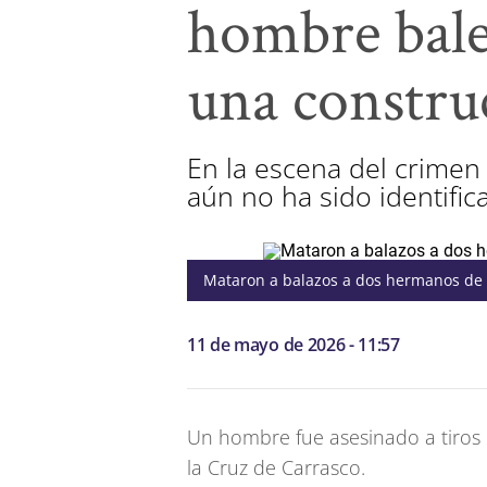
hombre bale
una constru
En la escena del crimen 
aún no ha sido identific
Mataron a balazos a dos hermanos de 2
11 de mayo de 2026 - 11:57
Un hombre fue asesinado a tiros 
la Cruz de Carrasco.