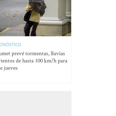
ONÓSTICO
umet prevé tormentas, lluvias
vientos de hasta 100 km/h para
te jueves