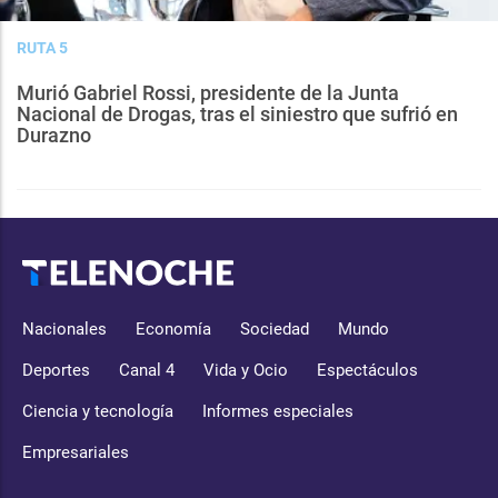
RUTA 5
Murió Gabriel Rossi, presidente de la Junta
Nacional de Drogas, tras el siniestro que sufrió en
Durazno
Nacionales
Economía
Sociedad
Mundo
Deportes
Canal 4
Vida y Ocio
Espectáculos
Ciencia y tecnología
Informes especiales
Empresariales