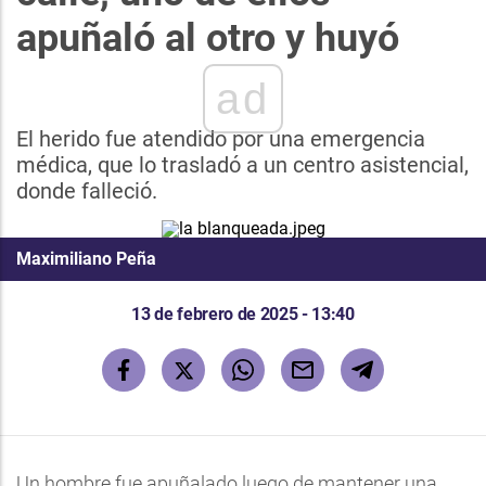
apuñaló al otro y huyó
ad
El herido fue atendido por una emergencia
médica, que lo trasladó a un centro asistencial,
donde falleció.
Maximiliano Peña
13 de febrero de 2025 - 13:40
Un hombre fue apuñalado luego de mantener una