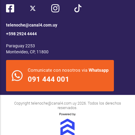
telenoche@canal4.com.uy
+598 2924 4444
Paraguay 2253
Montevideo, CP, 11800
Comunicate con nosotros via
Whatsapp
091 444 001
Copyright
telenoche@canal4.com.uy
2026. Todos los derechos
reservados.