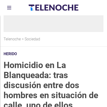
Telenoche
>
Sociedad
HERIDO
Homicidio en La
Blanqueada: tras
discusión entre dos
hombres en situación de
calle, uno de ellos