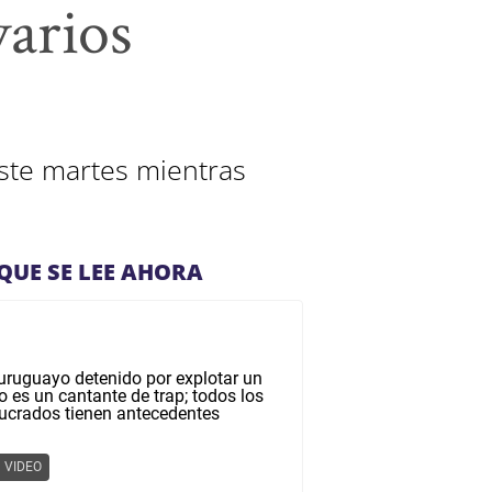
arios
este martes mientras
QUE SE LEE AHORA
VIDEO