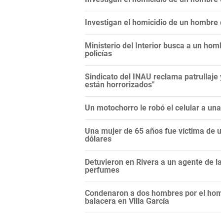
Investigan el homicidio de un hombre
Ministerio del Interior busca a un hom
policías
Sindicato del INAU reclama patrullaje
están horrorizados"
Un motochorro le robó el celular a un
Una mujer de 65 años fue víctima de un
dólares
Detuvieron en Rivera a un agente de 
perfumes
Condenaron a dos hombres por el hom
balacera en Villa García