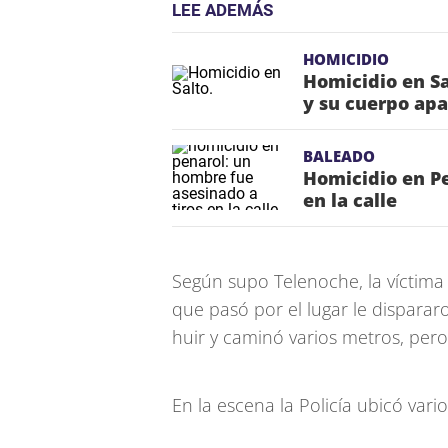
LEE ADEMÁS
HOMICIDIO
Homicidio en S
y su cuerpo apa
BALEADO
Homicidio en Pe
en la calle
Según supo Telenoche, la víctim
que pasó por el lugar le dispara
huir y caminó varios metros, pero
En la escena la Policía ubicó vari