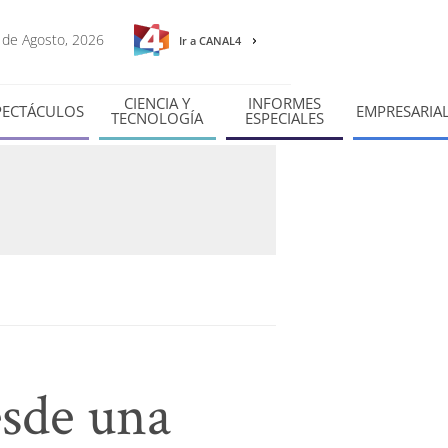
8 de Agosto, 2026
Ir a CANAL4
CIENCIA Y
INFORMES
PECTÁCULOS
EMPRESARIA
TECNOLOGÍA
ESPECIALES
esde una