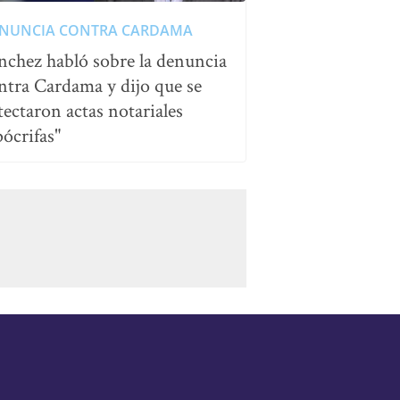
NUNCIA CONTRA CARDAMA
nchez habló sobre la denuncia
ntra Cardama y dijo que se
tectaron actas notariales
pócrifas"