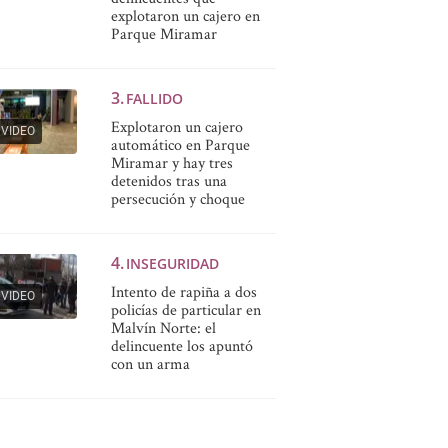
explotaron un cajero en
Parque Miramar
FALLIDO
Explotaron un cajero
VIDEO
automático en Parque
Miramar y hay tres
detenidos tras una
persecución y choque
INSEGURIDAD
Intento de rapiña a dos
VIDEO
policías de particular en
Malvín Norte: el
delincuente los apuntó
con un arma