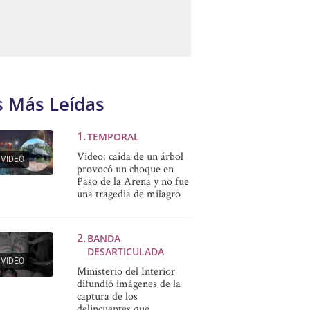
s Más Leídas
TEMPORAL
Video: caída de un árbol
VIDEO
provocó un choque en
Paso de la Arena y no fue
una tragedia de milagro
BANDA
DESARTICULADA
VIDEO
Ministerio del Interior
difundió imágenes de la
captura de los
delincuentes que