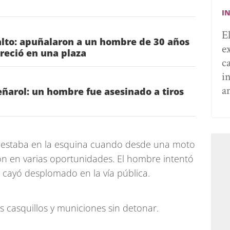
I
E
alto: apuñalaron a un hombre de 30 años
e
reció en una plaza
c
i
a
ñarol: un hombre fue asesinado a tiros
a estaba en la esquina cuando desde una moto
ron en varias oportunidades. El hombre intentó
 cayó desplomado en la vía pública.
os casquillos y municiones sin detonar.