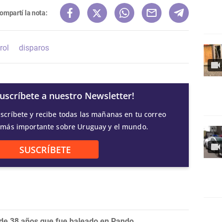
ompartí la nota:
rol
disparos
Suscríbete a nuestro Newsletter!
scríbete y recibe todas las mañanas en tu correo
 más importante sobre Uruguay y el mundo.
SUSCRÍBETE
 de 38 años que fue baleado en Pando