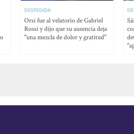
DESPEDIDA
DE
Orsi fue al velatorio de Gabriel
Sá
Rossi y dijo que su ausencia deja
co
no
"una mezcla de dolor y gratitud"
de
"a