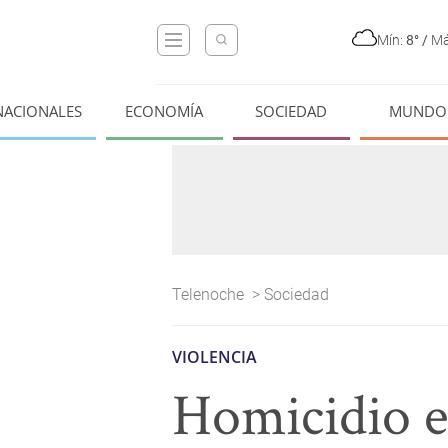
Mín:
8°
/
Má
NACIONALES
ECONOMÍA
SOCIEDAD
MUNDO
Telenoche
>
Sociedad
VIOLENCIA
Homicidio e