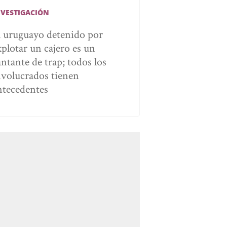
NVESTIGACIÓN
l uruguayo detenido por
xplotar un cajero es un
antante de trap; todos los
nvolucrados tienen
ntecedentes