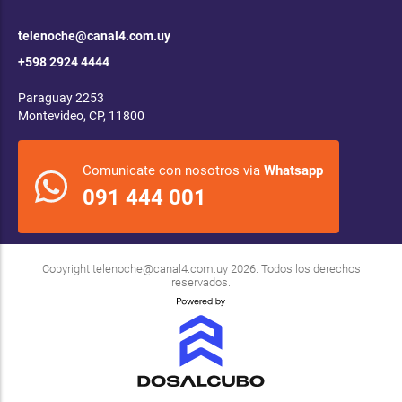
telenoche@canal4.com.uy
+598 2924 4444
Paraguay 2253
Montevideo, CP, 11800
Comunicate con nosotros via
Whatsapp
091 444 001
Copyright
telenoche@canal4.com.uy
2026. Todos los derechos
reservados.