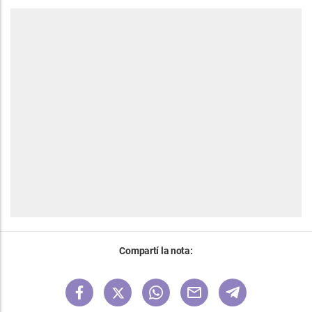
Compartí la nota: