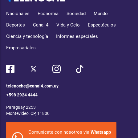
Nacionales
Economía
Sociedad
Mundo
Deportes
Canal 4
Vida y Ocio
Espectáculos
Ciencia y tecnología
Informes especiales
Empresariales
telenoche@canal4.com.uy
+598 2924 4444
Paraguay 2253
Montevideo, CP, 11800
Comunicate con nosotros via
Whatsapp