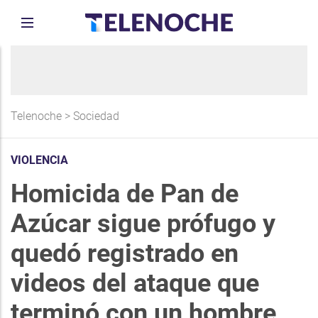
Telenoche
>
Sociedad
VIOLENCIA
Homicida de Pan de
Azúcar sigue prófugo y
quedó registrado en
videos del ataque que
terminó con un hombre