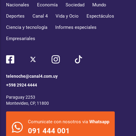
Nacionales
Economía
Sociedad
Mundo
Deportes
Canal 4
Vida y Ocio
Espectáculos
Ciencia y tecnología
Informes especiales
Empresariales
telenoche@canal4.com.uy
+598 2924 4444
Paraguay 2253
Montevideo, CP, 11800
Comunicate con nosotros via
Whatsapp
091 444 001