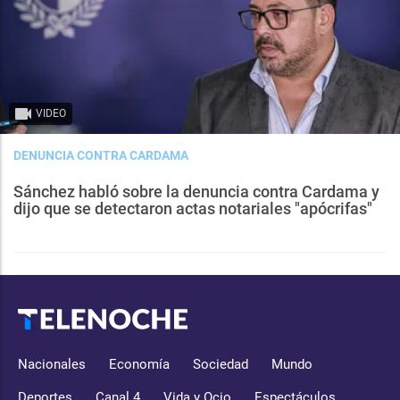
VIDEO
DENUNCIA CONTRA CARDAMA
Sánchez habló sobre la denuncia contra Cardama y
dijo que se detectaron actas notariales "apócrifas"
Nacionales
Economía
Sociedad
Mundo
Deportes
Canal 4
Vida y Ocio
Espectáculos