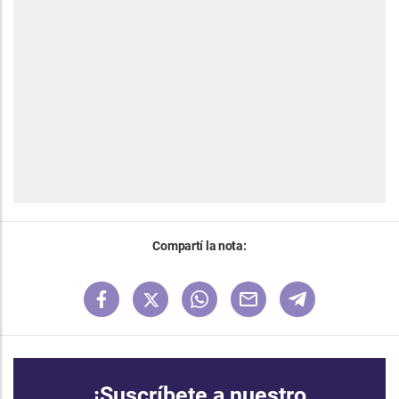
Compartí la nota:
¡Suscríbete a nuestro