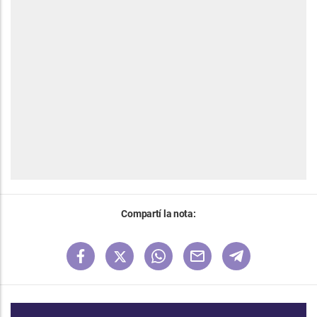
Compartí la nota: