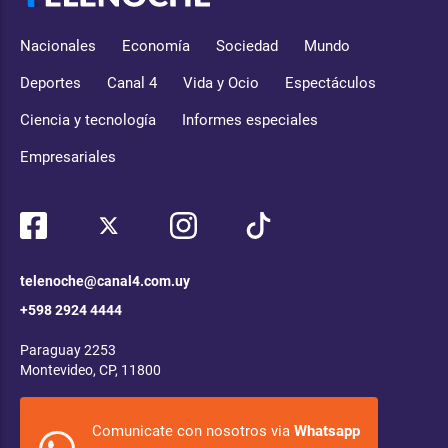
Nacionales
Economía
Sociedad
Mundo
Deportes
Canal 4
Vida y Ocio
Espectáculos
Ciencia y tecnología
Informes especiales
Empresariales
telenoche@canal4.com.uy
+598 2924 4444
Paraguay 2253
Montevideo, CP, 11800
Comunicate con nosotros via
Whatsapp