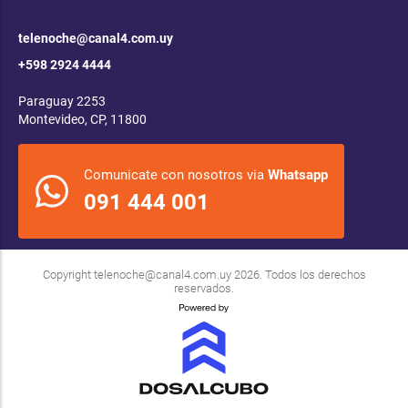
telenoche@canal4.com.uy
+598 2924 4444
Paraguay 2253
Montevideo, CP, 11800
Comunicate con nosotros via
Whatsapp
091 444 001
Copyright
telenoche@canal4.com.uy
2026. Todos los derechos
reservados.