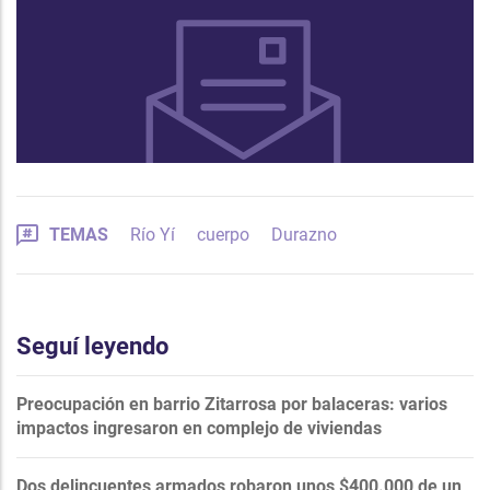
TEMAS
Río Yí
cuerpo
Durazno
Seguí leyendo
Preocupación en barrio Zitarrosa por balaceras: varios
impactos ingresaron en complejo de viviendas
Dos delincuentes armados robaron unos $400.000 de un