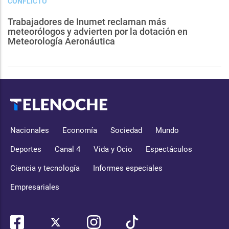
CONFLICTO
Trabajadores de Inumet reclaman más
meteorólogos y advierten por la dotación en
Meteorología Aeronáutica
Nacionales
Economía
Sociedad
Mundo
Deportes
Canal 4
Vida y Ocio
Espectáculos
Ciencia y tecnología
Informes especiales
Empresariales