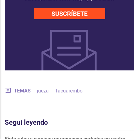
SUSCRÍBETE
TEMAS
jueza
Tacuarembó
Seguí leyendo
Siete rutas y caminos permanecen cortados en cuatro