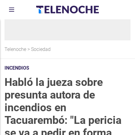
Telenoche
>
Sociedad
INCENDIOS
Habló la jueza sobre
presunta autora de
incendios en
Tacuarembó: "La pericia
se va a pedir en forma