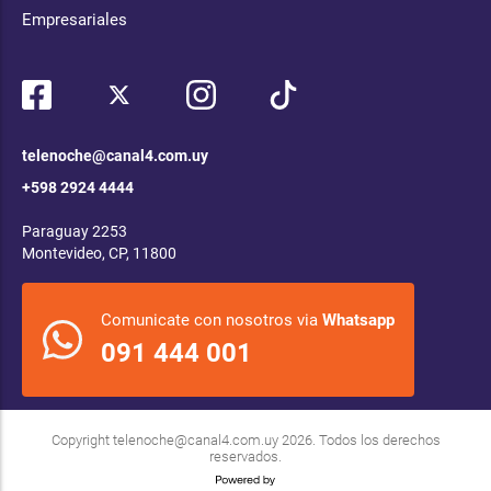
Empresariales
telenoche@canal4.com.uy
+598 2924 4444
Paraguay 2253
Montevideo, CP, 11800
Comunicate con nosotros via
Whatsapp
091 444 001
Copyright
telenoche@canal4.com.uy
2026. Todos los derechos
reservados.