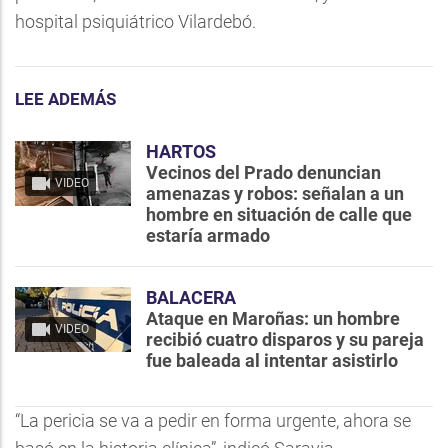
hospital psiquiátrico Vilardebó.
LEE ADEMÁS
HARTOS
Vecinos del Prado denuncian
VIDEO
amenazas y robos: señalan a un
hombre en situación de calle que
estaría armado
BALACERA
Ataque en Maroñas: un hombre
VIDEO
recibió cuatro disparos y su pareja
fue baleada al intentar asistirlo
“La pericia se va a pedir en forma urgente, ahora se