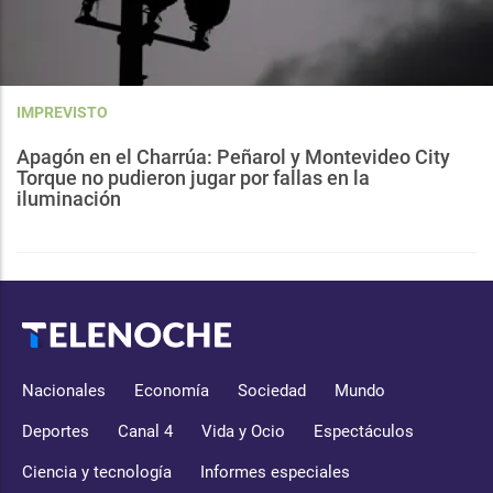
IMPREVISTO
Apagón en el Charrúa: Peñarol y Montevideo City
Torque no pudieron jugar por fallas en la
iluminación
Nacionales
Economía
Sociedad
Mundo
Deportes
Canal 4
Vida y Ocio
Espectáculos
Ciencia y tecnología
Informes especiales