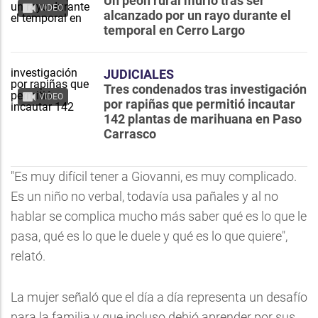
Un peón rural murió tras ser
VIDEO
alcanzado por un rayo durante el
temporal en Cerro Largo
JUDICIALES
Tres condenados tras investigación
VIDEO
por rapiñas que permitió incautar
142 plantas de marihuana en Paso
Carrasco
"Es muy difícil tener a Giovanni, es muy complicado.
Es un niño no verbal, todavía usa pañales y al no
hablar se complica mucho más saber qué es lo que le
pasa, qué es lo que le duele y qué es lo que quiere",
relató.
La mujer señaló que el día a día representa un desafío
para la familia y que incluso debió aprender por sus