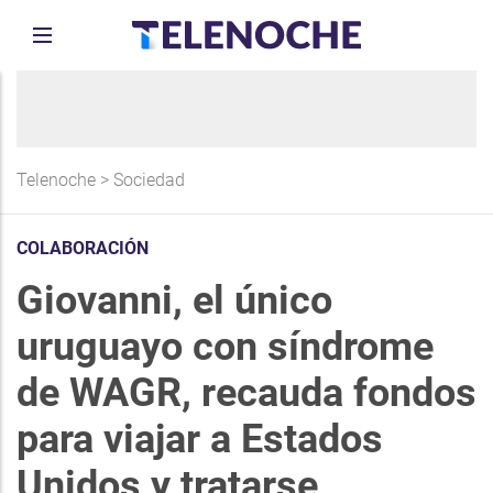
Telenoche
>
Sociedad
COLABORACIÓN
Giovanni, el único
uruguayo con síndrome
de WAGR, recauda fondos
para viajar a Estados
Unidos y tratarse