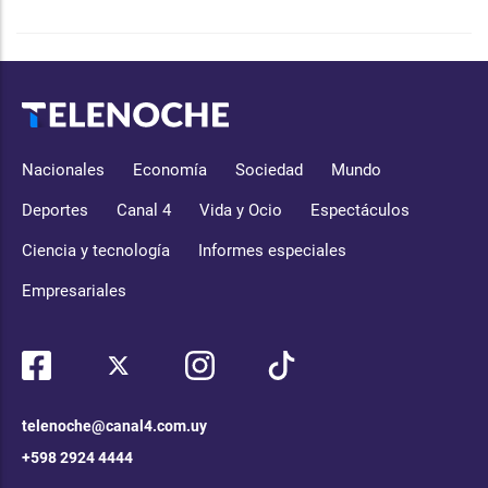
Nacionales
Economía
Sociedad
Mundo
Deportes
Canal 4
Vida y Ocio
Espectáculos
Ciencia y tecnología
Informes especiales
Empresariales
telenoche@canal4.com.uy
+598 2924 4444