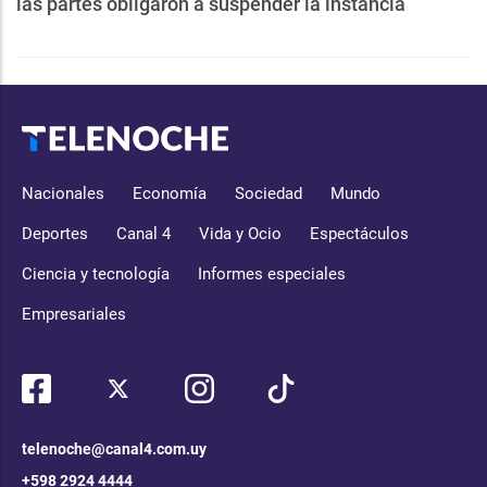
las partes obligaron a suspender la instancia
Nacionales
Economía
Sociedad
Mundo
Deportes
Canal 4
Vida y Ocio
Espectáculos
Ciencia y tecnología
Informes especiales
Empresariales
telenoche@canal4.com.uy
+598 2924 4444