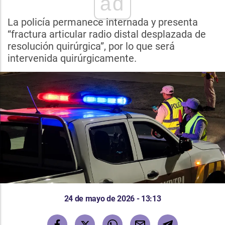
ad
La policía permanece internada y presenta
“fractura articular radio distal desplazada de
resolución quirúrgica”, por lo que será
intervenida quirúrgicamente.
24 de mayo de 2026 - 13:13