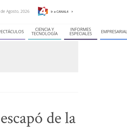
7 de Agosto, 2026
Ir a CANAL4
CIENCIA Y
INFORMES
PECTÁCULOS
EMPRESARIA
TECNOLOGÍA
ESPECIALES
escapó de la