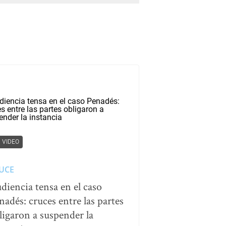
VIDEO
UCE
diencia tensa en el caso
nadés: cruces entre las partes
ligaron a suspender la