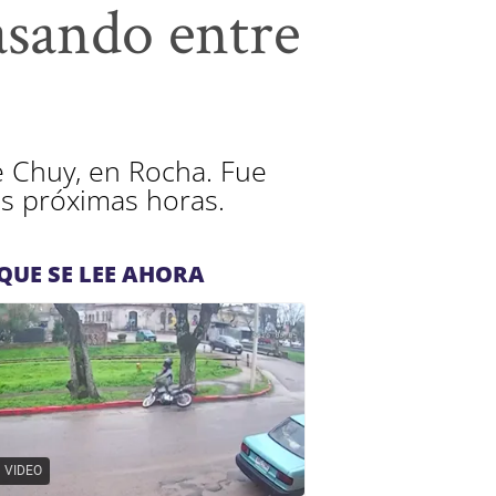
pasando entre
e Chuy, en Rocha. Fue
as próximas horas.
QUE SE LEE AHORA
VIDEO