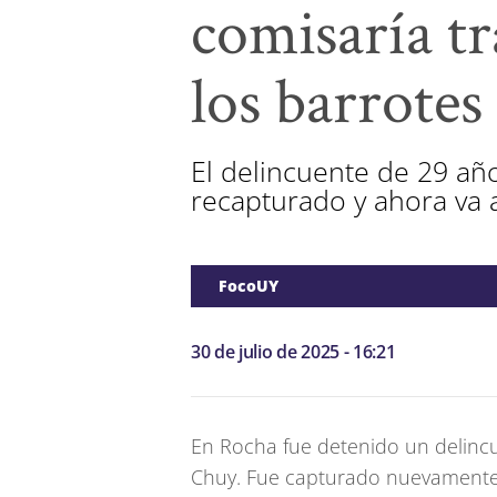
comisaría tr
los barrotes
El delincuente de 29 año
recapturado y ahora va a
FocoUY
30 de julio de 2025 - 16:21
En Rocha fue detenido un delincu
Chuy. Fue capturado nuevamente 