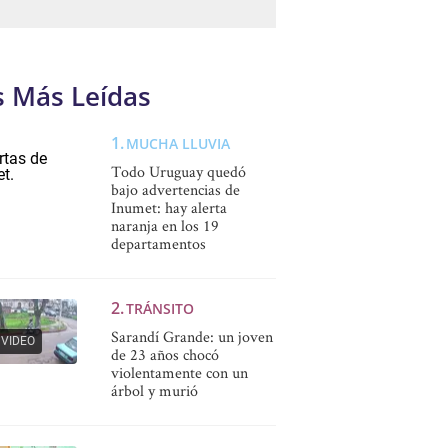
s Más Leídas
MUCHA LLUVIA
Todo Uruguay quedó
bajo advertencias de
Inumet: hay alerta
naranja en los 19
departamentos
TRÁNSITO
Sarandí Grande: un joven
VIDEO
de 23 años chocó
violentamente con un
árbol y murió