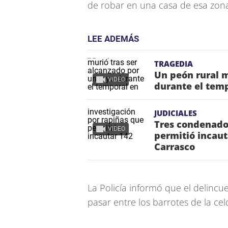
de robar en una casa de esa zon
LEE ADEMÁS
TRAGEDIA
Un peón rural m
VIDEO
durante el temp
JUDICIALES
Tres condenados
VIDEO
permitió incau
Carrasco
La Policía informó que el delincu
pasar entre los barrotes de la ce