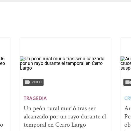
VIDEO
TRAGEDIA
CR
Un peón rural murió tras ser
Au
alcanzado por un rayo durante el
Pe
no
temporal en Cerro Largo
ob