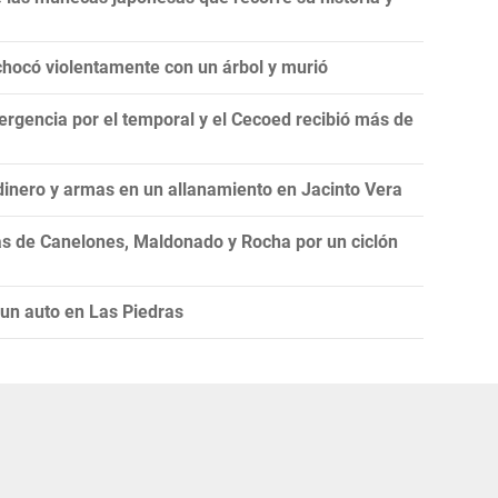
chocó violentamente con un árbol y murió
ergencia por el temporal y el Cecoed recibió más de
dinero y armas en un allanamiento en Jacinto Vera
as de Canelones, Maldonado y Rocha por un ciclón
 un auto en Las Piedras