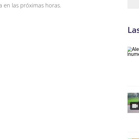
ia en las próximas horas.
La