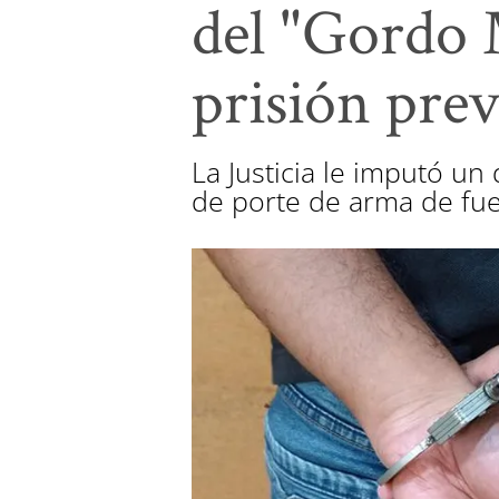
del "Gordo 
prisión pre
La Justicia le imputó un
de porte de arma de fu