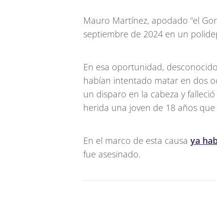
Mauro Martínez, apodado “el Gor
septiembre de 2024 en un polidep
En esa oportunidad, desconocidos
habían intentado matar en dos o
un disparo en la cabeza y falleci
herida una joven de 18 años que 
En el marco de esta causa
ya hab
fue asesinado.