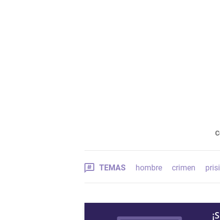
C
TEMAS
hombre
crimen
pris
¡