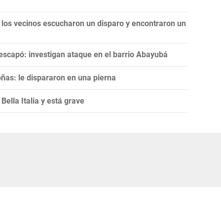
 los vecinos escucharon un disparo y encontraron un
escapó: investigan ataque en el barrio Abayubá
ñas: le dispararon en una pierna
ella Italia y está grave