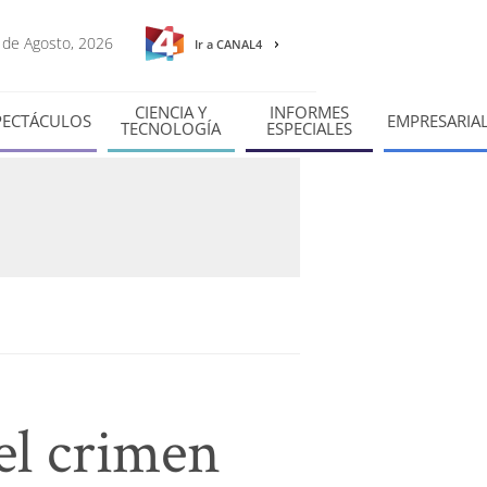
7 de Agosto, 2026
Ir a CANAL4
CIENCIA Y
INFORMES
PECTÁCULOS
EMPRESARIA
TECNOLOGÍA
ESPECIALES
el crimen