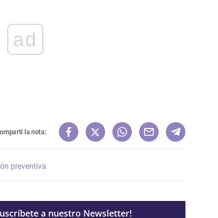
ad
ompartí la nota:
ión preventiva
Suscríbete a nuestro Newsletter!