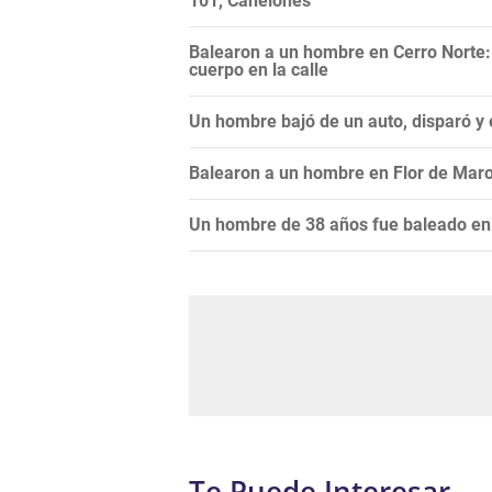
101, Canelones
Balearon a un hombre en Cerro Norte:
cuerpo en la calle
Un hombre bajó de un auto, disparó y 
Balearon a un hombre en Flor de Maro
Un hombre de 38 años fue baleado en B
Te Puede Interesar