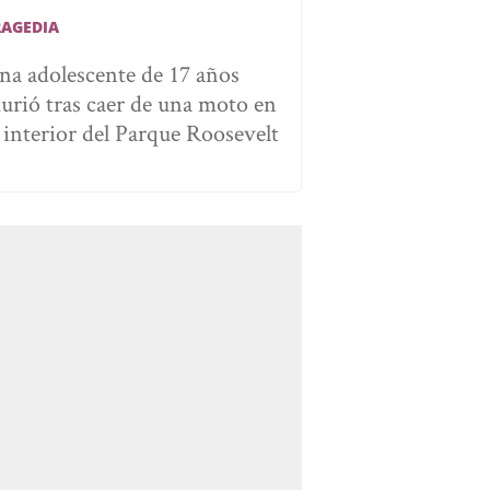
RAGEDIA
na adolescente de 17 años
urió tras caer de una moto en
l interior del Parque Roosevelt