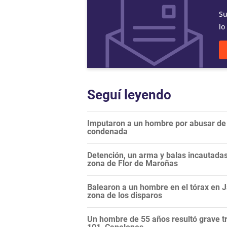
Su
lo
Seguí leyendo
Imputaron a un hombre por abusar de l
condenada
Detención, un arma y balas incautadas:
zona de Flor de Maroñas
Balearon a un hombre en el tórax en Ja
zona de los disparos
Un hombre de 55 años resultó grave tr