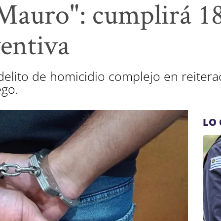
Mauro": cumplirá 18
ventiva
 delito de homicidio complejo en reitera
ego.
LO 