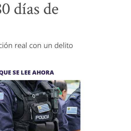
0 días de
ción real con un delito
QUE SE LEE AHORA