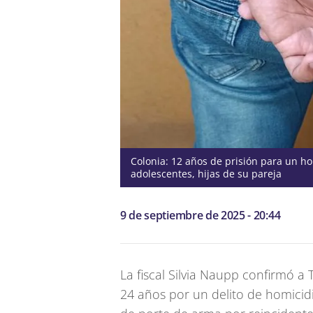
Colonia: 12 años de prisión para un h
adolescentes, hijas de su pareja
9 de septiembre de 2025 - 20:44
La fiscal Silvia Naupp confirmó 
24 años por un delito de homicidi