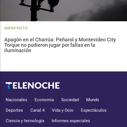
IMPREVISTO
Apagón en el Charrúa: Peñarol y Montevideo City
Torque no pudieron jugar por fallas en la
iluminación
Nacionales
Economía
Sociedad
Mundo
Deportes
Canal 4
Vida y Ocio
Espectáculos
Ciencia y tecnología
Informes especiales