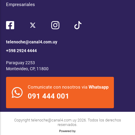
Empresariales
telenoche@canal4.com.uy
+598 2924 4444
Paraguay 2253
Montevideo, CP, 11800
Comunicate con nosotros via
Whatsapp
091 444 001
Copyright
telenoche@canal4.com.uy
2026. Todos los derechos
reservados.