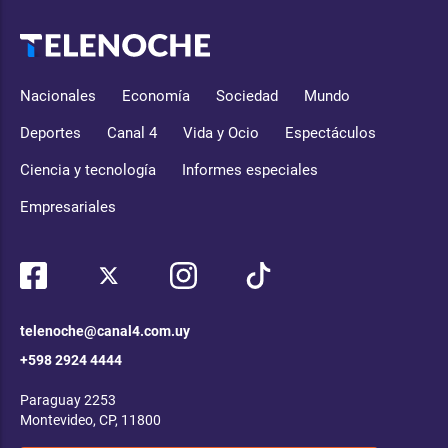
Nacionales
Economía
Sociedad
Mundo
Deportes
Canal 4
Vida y Ocio
Espectáculos
Ciencia y tecnología
Informes especiales
Empresariales
telenoche@canal4.com.uy
+598 2924 4444
Paraguay 2253
Montevideo, CP, 11800