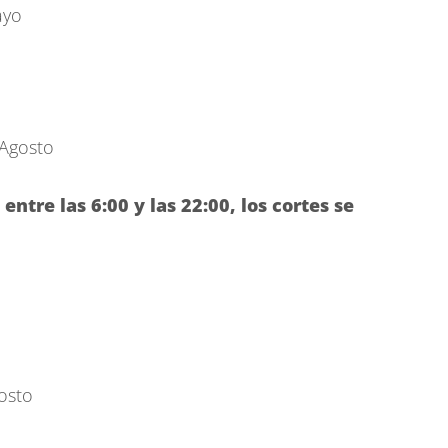
ayo
 Agosto
ntre las 6:00 y las 22:00, los cortes se
osto