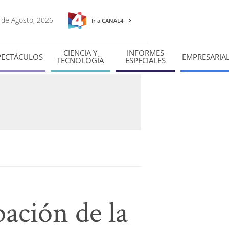
8 de Agosto, 2026
Ir a CANAL4
CIENCIA Y
INFORMES
PECTÁCULOS
EMPRESARIA
TECNOLOGÍA
ESPECIALES
bación de la