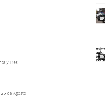
ta y Tres
 25 de Agosto