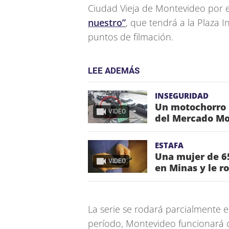
Ciudad Vieja de Montevideo por 
nuestro”
, que tendrá a la Plaza
puntos de filmación.
LEE ADEMÁS
INSEGURIDAD
Un motochorro l
VIDEO
del Mercado Mo
ESTAFA
Una mujer de 65
VIDEO
en Minas y le r
La serie se rodará parcialmente 
período, Montevideo funcionará c