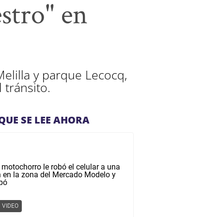
estro" en
elilla y parque Lecocq,
tránsito.
QUE SE LEE AHORA
VIDEO