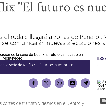
flix "El futuro es nu
o
el rodaje llegará a zonas de Peñarol, M
 se comunicarán nuevas afectaciones al 
LO 
de la serie de Netflix "El futuro es nuestro" en
cortes de tránsito y desvíos en el Centro y