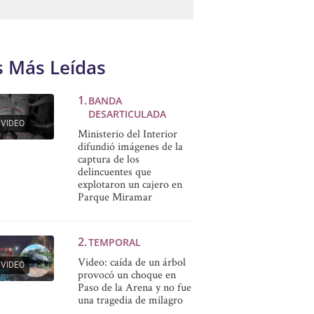
s Más Leídas
BANDA
DESARTICULADA
VIDEO
Ministerio del Interior
difundió imágenes de la
captura de los
delincuentes que
explotaron un cajero en
Parque Miramar
TEMPORAL
Video: caída de un árbol
VIDEO
provocó un choque en
Paso de la Arena y no fue
una tragedia de milagro