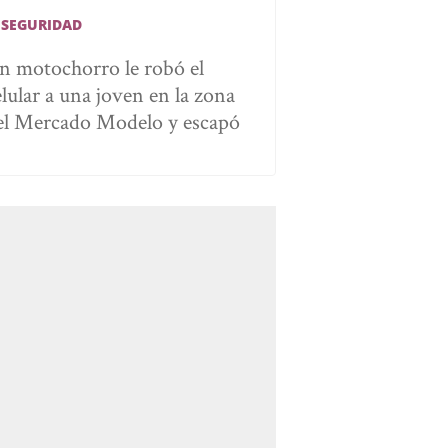
NSEGURIDAD
n motochorro le robó el
elular a una joven en la zona
el Mercado Modelo y escapó