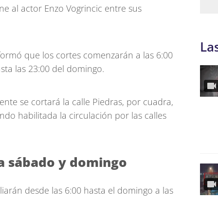
ne al actor Enzo Vogrincic entre sus
La
formó que los cortes comenzarán a las 6:00
sta las 23:00 del domingo.
nte se cortará la calle Piedras, por cuadra,
do habilitada la circulación por las calles
ra sábado y domingo
liarán desde las 6:00 hasta el domingo a las