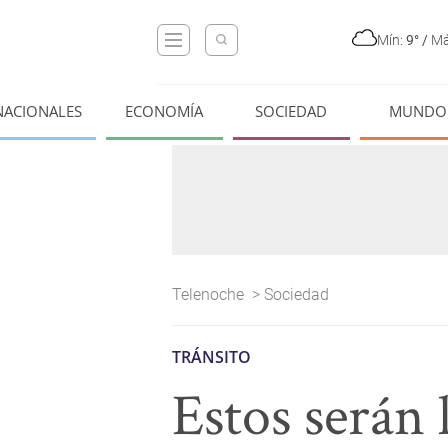
Mín:
9°
/
Má
NACIONALES
ECONOMÍA
SOCIEDAD
MUNDO
Telenoche
>
Sociedad
TRÁNSITO
Estos serán 