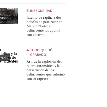
INSEGURIDAD
Intento de rapiña a dos
VIDEO
policías de particular en
Malvín Norte: el
delincuente los apuntó
con un arma
TODO QUEDÓ
GRABADO
VIDEO
Así fue la explosión del
cajero automático y la
persecución de los
delincuentes que culminó
con su captura