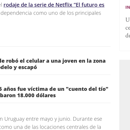
el
rodaje de la serie de Netflix “El futuro es
I
 Independencia como uno de los principales
U
c
d
e robó el celular a una joven en la zona
delo y escapó
 años fue víctima de un "cuento del tío"
obaron 18.000 dólares
en Uruguay entre mayo y junio. Durante ese
omo una de las locaciones centrales de la