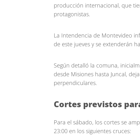
producción internacional, que tie
protagonistas.
La Intendencia de Montevideo in
de este jueves y se extenderán ha
Según detalló la comuna, inicialme
desde Misiones hasta Juncal, dejan
perpendiculares.
Cortes previstos pa
Para el sábado, los cortes se amp
23:00 en los siguientes cruces: