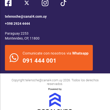
telenoche@canal4.com.uy
+598 2924 4444
Paraguay 2253
Montevideo, CP, 11800
Comunicate con nosotros via
Whatsapp
091 444 001
Copyright
telenoche@canal4.com.uy
2026. Todos los derechos
reservados.