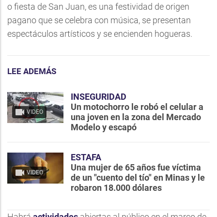
o fiesta de San Juan, es una festividad de origen
pagano que se celebra con música, se presentan
espectáculos artísticos y se encienden hogueras.
LEE ADEMÁS
INSEGURIDAD
Un motochorro le robó el celular a
VIDEO
una joven en la zona del Mercado
Modelo y escapó
ESTAFA
Una mujer de 65 años fue víctima
VIDEO
de un "cuento del tío" en Minas y le
robaron 18.000 dólares
Habrá
actividades
abiertas al público en el marco de