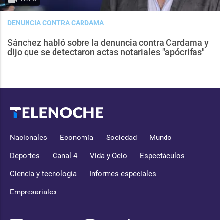
DENUNCIA CONTRA CARDAMA
Sánchez habló sobre la denuncia contra Cardama y
dijo que se detectaron actas notariales "apócrifas"
Nacionales
Economía
Sociedad
Mundo
Deportes
Canal 4
Vida y Ocio
Espectáculos
Ciencia y tecnología
Informes especiales
Empresariales