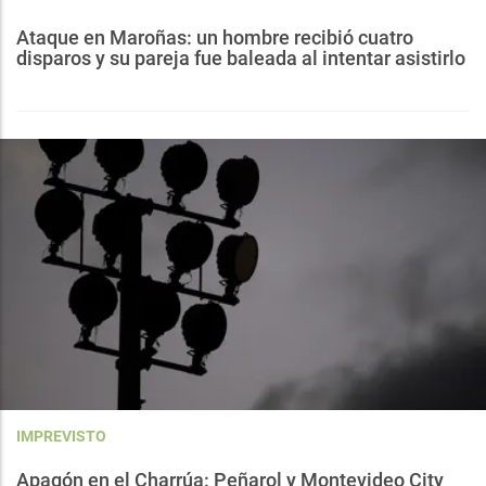
Ataque en Maroñas: un hombre recibió cuatro
disparos y su pareja fue baleada al intentar asistirlo
IMPREVISTO
Apagón en el Charrúa: Peñarol y Montevideo City