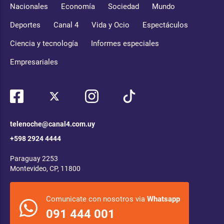
Nacionales
Economía
Sociedad
Mundo
Deportes
Canal 4
Vida y Ocio
Espectáculos
Ciencia y tecnología
Informes especiales
Empresariales
telenoche@canal4.com.uy
+598 2924 4444
Paraguay 2253
Montevideo, CP, 11800
Comunicate con nosotros via
Whatsapp
091 444 001