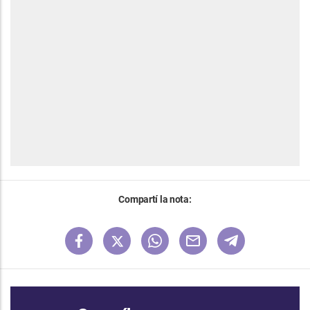
Compartí la nota: