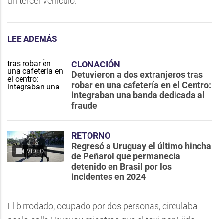
un tercer vehículo.
LEE ADEMÁS
CLONACIÓN
Detuvieron a dos extranjeros tras
robar en una cafetería en el Centro:
integraban una banda dedicada al
fraude
RETORNO
Regresó a Uruguay el último hincha
VIDEO
de Peñarol que permanecía
detenido en Brasil por los
incidentes en 2024
El birrodado, ocupado por dos personas, circulaba