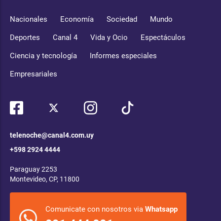
Nacionales
Economía
Sociedad
Mundo
Deportes
Canal 4
Vida y Ocio
Espectáculos
Ciencia y tecnología
Informes especiales
Empresariales
telenoche@canal4.com.uy
+598 2924 4444
Paraguay 2253
Montevideo, CP, 11800
Comunicate con nosotros via
Whatsapp