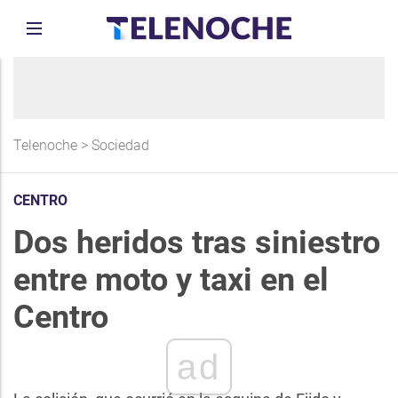
Telenoche
>
Sociedad
CENTRO
Dos heridos tras siniestro
entre moto y taxi en el
Centro
ad