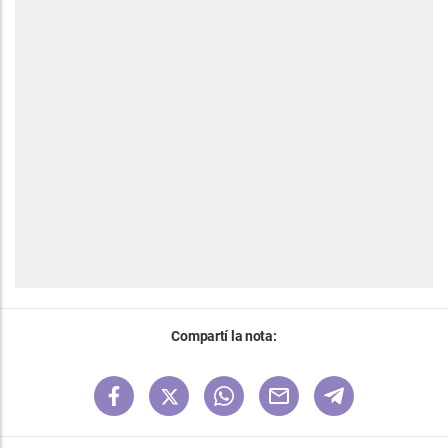
Compartí la nota: