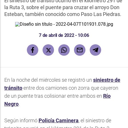
El siniestro de tránsito ocurrió en el kilómetro 291 de
la Ruta 3, sobre el puente para cruzar el arroyo Don
Esteban, también conocido como Paso Las Piedras.
7 de abril de 2022 - 10:06
En la noche del miércoles se registró un
siniestro de
tránsito
entre dos camiones con zorra que cayeron
de un puente tras colisionar entre ambos en
Río
Negro
.
Según informó
Policía Caminera
, el siniestro de