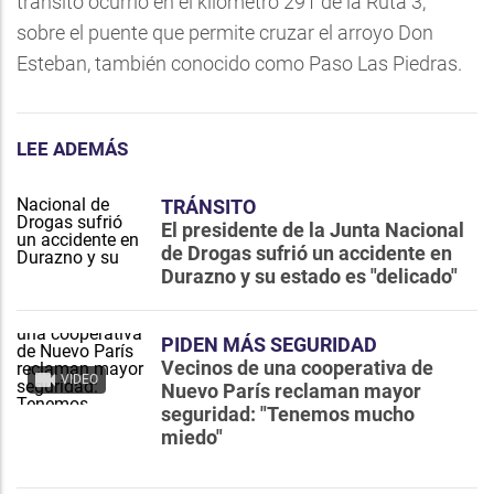
tránsito ocurrió en el kilómetro 291 de la Ruta 3,
sobre el puente que permite cruzar el arroyo Don
Esteban, también conocido como Paso Las Piedras.
LEE ADEMÁS
TRÁNSITO
El presidente de la Junta Nacional
de Drogas sufrió un accidente en
Durazno y su estado es "delicado"
PIDEN MÁS SEGURIDAD
Vecinos de una cooperativa de
VIDEO
Nuevo París reclaman mayor
seguridad: "Tenemos mucho
miedo"