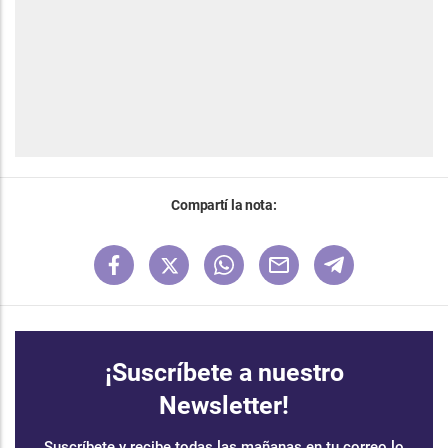
Compartí la nota:
¡Suscríbete a nuestro
Newsletter!
Suscríbete y recibe todas las mañanas en tu correo lo