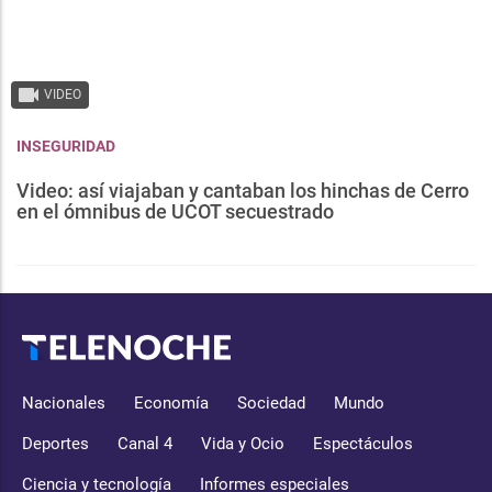
VIDEO
INSEGURIDAD
Video: así viajaban y cantaban los hinchas de Cerro
en el ómnibus de UCOT secuestrado
Nacionales
Economía
Sociedad
Mundo
Deportes
Canal 4
Vida y Ocio
Espectáculos
Ciencia y tecnología
Informes especiales