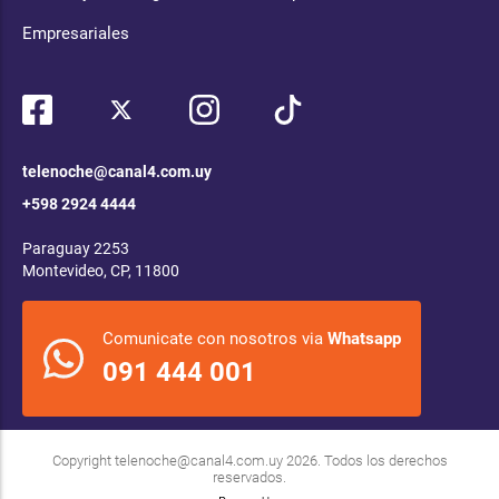
Empresariales
telenoche@canal4.com.uy
+598 2924 4444
Paraguay 2253
Montevideo, CP, 11800
Comunicate con nosotros via
Whatsapp
091 444 001
Copyright
telenoche@canal4.com.uy
2026. Todos los derechos
reservados.