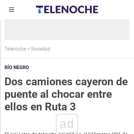
Telenoche
>
Sociedad
RÍO NEGRO
Dos camiones cayeron de
puente al chocar entre
ellos en Ruta 3
ad