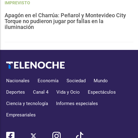
IMPREVISTO
Apagón en el Charrúa: Peñarol y Montevideo City
Torque no pudieron jugar por fallas en la
iluminación
Nacionales
Economía
Sociedad
Mundo
Deportes
Canal 4
Vida y Ocio
Espectáculos
Ciencia y tecnología
Informes especiales
Empresariales