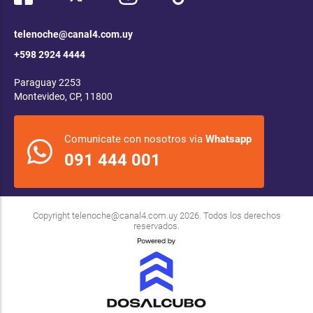
telenoche@canal4.com.uy
+598 2924 4444
Paraguay 2253
Montevideo, CP, 11800
Comunicate con nosotros via
Whatsapp
091 444 001
Copyright
telenoche@canal4.com.uy
2026. Todos los derechos
reservados.