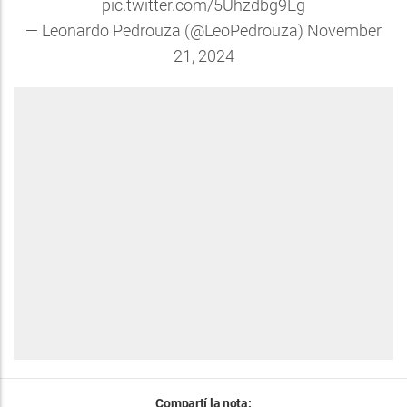
pic.twitter.com/5Uhzdbg9Eg
— Leonardo Pedrouza (@LeoPedrouza)
November
21, 2024
Compartí la nota: