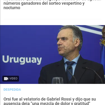
números ganadores del sorteo vespertino y
nocturno
VIDEO
DESPEDIDA
Orsi fue al velatorio de Gabriel Rossi y dijo que su
ausencia deja "una mezcla de dolor y gratitud"