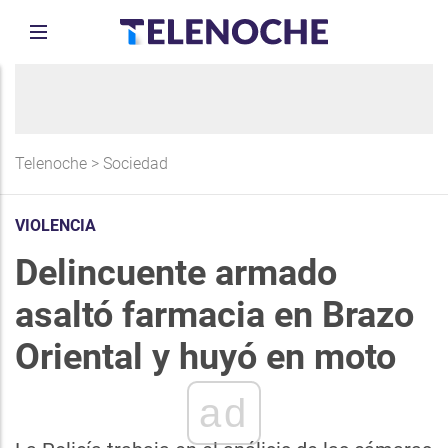
Telenoche
>
Sociedad
VIOLENCIA
Delincuente armado
asaltó farmacia en Brazo
Oriental y huyó en moto
ad