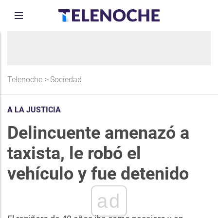
Telenoche
>
Sociedad
A LA JUSTICIA
Delincuente amenazó a
taxista, le robó el
vehículo y fue detenido
ad