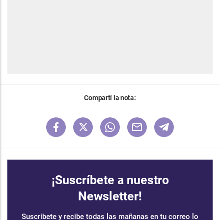
Compartí la nota:
¡Suscríbete a nuestro
Newsletter!
Suscríbete y recibe todas las mañanas en tu correo lo