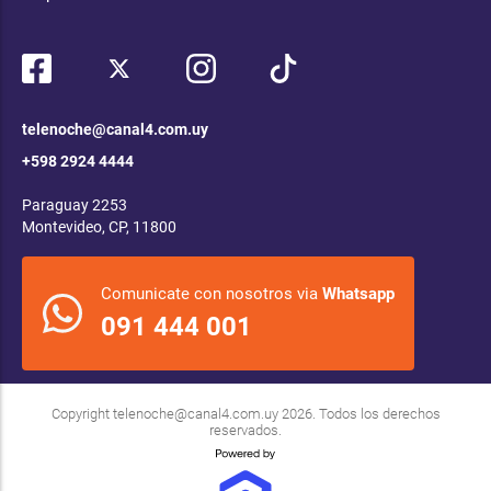
telenoche@canal4.com.uy
+598 2924 4444
Paraguay 2253
Montevideo, CP, 11800
Comunicate con nosotros via
Whatsapp
091 444 001
Copyright
telenoche@canal4.com.uy
2026. Todos los derechos
reservados.