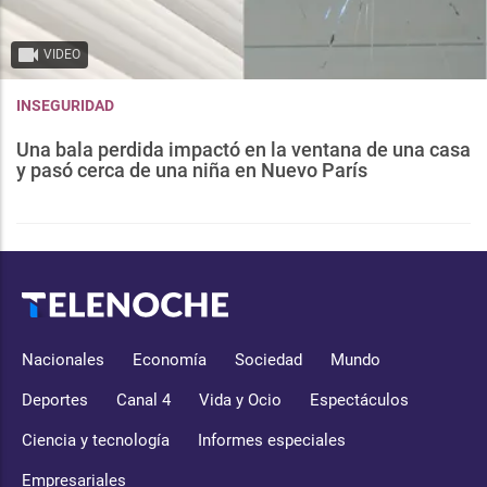
VIDEO
INSEGURIDAD
Una bala perdida impactó en la ventana de una casa
y pasó cerca de una niña en Nuevo París
Nacionales
Economía
Sociedad
Mundo
Deportes
Canal 4
Vida y Ocio
Espectáculos
Ciencia y tecnología
Informes especiales
Empresariales