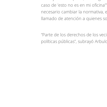
caso de ‘esto no es en mi oficina’
necesario cambiar la normativa, ex
llamado de atención a quienes son
“Parte de los derechos de los veci
políticas públicas”, subrayó Arbul