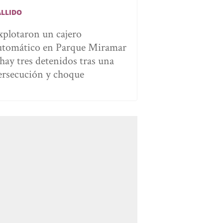
ALLIDO
xplotaron un cajero
utomático en Parque Miramar
 hay tres detenidos tras una
ersecución y choque