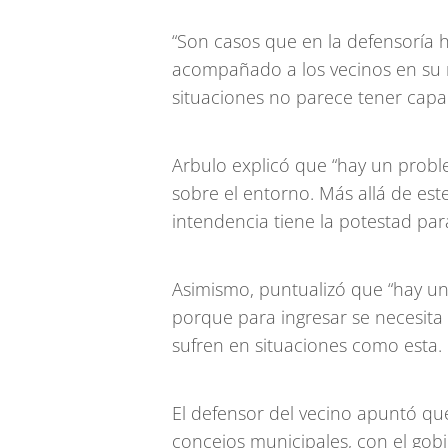
“Son casos que en la defensoría 
acompañado a los vecinos en su r
situaciones no parece tener capa
Arbulo explicó que “hay un probl
sobre el entorno. Más allá de es
intendencia tiene la potestad para
Asimismo, puntualizó que “hay un
porque para ingresar se necesita 
sufren en situaciones como esta.
El defensor del vecino apuntó que
concejos municipales, con el gobi