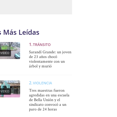
s Más Leídas
TRÁNSITO
Sarandí Grande: un joven
VIDEO
de 23 años chocó
violentamente con un
árbol y murió
VIOLENCIA
Tres maestras fueron
VIDEO
agredidas en una escuela
de Bella Unión y el
sindicato convocó a un
paro de 24 horas