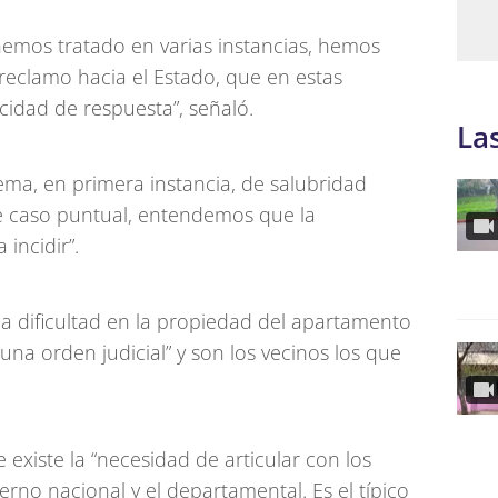
hemos tratado en varias instancias, hemos
eclamo hacia el Estado, que en estas
cidad de respuesta”, señaló.
La
ema, en primera instancia, de salubridad
te caso puntual, entendemos que la
 incidir”.
a dificultad en la propiedad del apartamento
una orden judicial” y son los vecinos los que
 existe la “necesidad de articular con los
erno nacional y el departamental. Es el típico