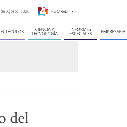
7 de Agosto, 2026
Ir a CANAL4
CIENCIA Y
INFORMES
PECTÁCULOS
EMPRESARIA
TECNOLOGÍA
ESPECIALES
o del