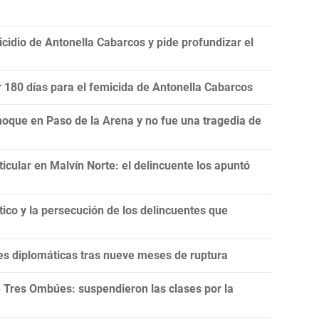
icidio de Antonella Cabarcos y pide profundizar el
or 180 días para el femicida de Antonella Cabarcos
hoque en Paso de la Arena y no fue una tragedia de
ticular en Malvín Norte: el delincuente los apuntó
tico y la persecución de los delincuentes que
es diplomáticas tras nueve meses de ruptura
 Tres Ombúes: suspendieron las clases por la