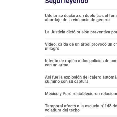
Seguí leyendo
Udelar se declara en duelo tras el fem
abordaje de la violencia de género
La Justicia dictó prisión preventiva p
Video: caída de un árbol provocó un c
milagro
Intento de rapiña a dos policías de par
con un arma
Así fue la explosión del cajero automá
culminó con su captura
México y Perú restablecieron relacion
Temporal afectó a la escuela n°148 de
voladura del techo