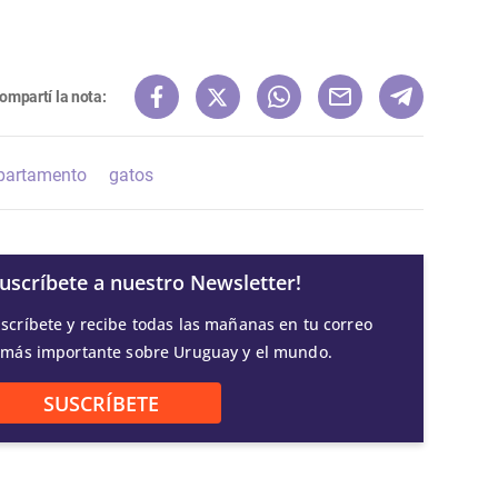
ompartí la nota:
partamento
gatos
Suscríbete a nuestro Newsletter!
scríbete y recibe todas las mañanas en tu correo
 más importante sobre Uruguay y el mundo.
SUSCRÍBETE