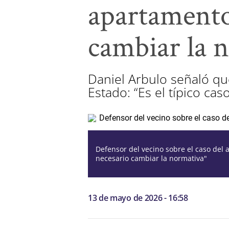
apartamento
cambiar la 
Daniel Arbulo señaló que
Estado: “Es el típico caso
Defensor del vecino sobre el caso del 
necesario cambiar la normativa"
13 de mayo de 2026 - 16:58