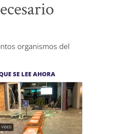
ecesario
tintos organismos del
QUE SE LEE AHORA
VIDEO