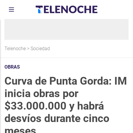
Telenoche
>
Sociedad
OBRAS
Curva de Punta Gorda: IM
inicia obras por
$33.000.000 y habrá
desvíos durante cinco
meses