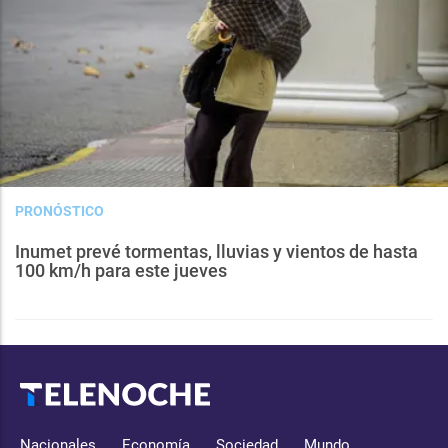
PRONÓSTICO
Inumet prevé tormentas, lluvias y vientos de hasta
100 km/h para este jueves
Nacionales
Economía
Sociedad
Mundo