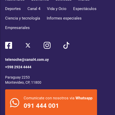
Deportes
Canal 4
Vida y Ocio
Espectáculos
Ciencia y tecnología
Informes especiales
Empresariales
telenoche@canal4.com.uy
+598 2924 4444
Paraguay 2253
Montevideo, CP, 11800
Comunicate con nosotros via
Whatsapp
091 444 001