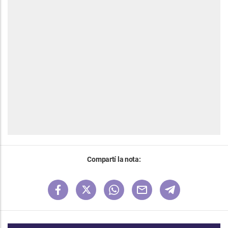
Compartí la nota: