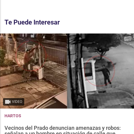
Te Puede Interesar
VIDEO
HARTOS
Vecinos del Prado denuncian amenazas y robos:
señalan a un hombre en situación de calle que