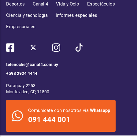
Deportes
Canal 4
Vida y Ocio
Espectáculos
Ciencia y tecnología
Informes especiales
Empresariales
telenoche@canal4.com.uy
+598 2924 4444
Paraguay 2253
Montevideo, CP, 11800
Comunicate con nosotros via
Whatsapp
091 444 001