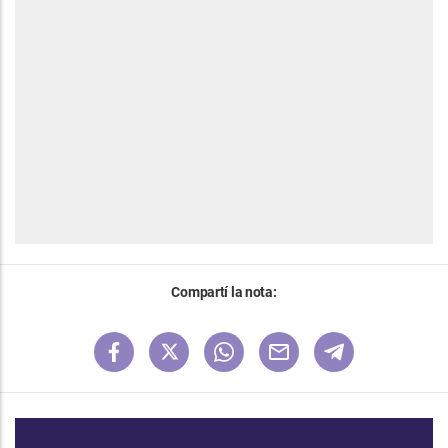
Compartí la nota: