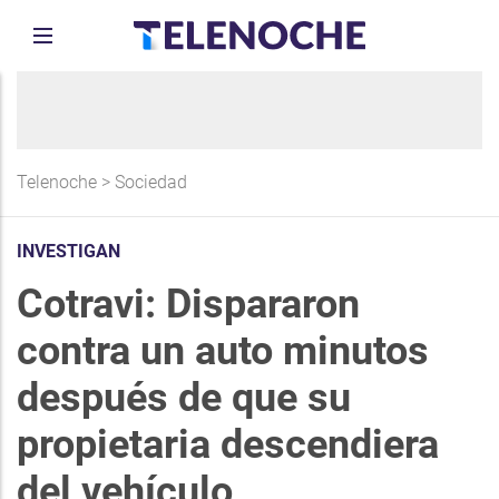
Telenoche
>
Sociedad
INVESTIGAN
Cotravi: Dispararon
contra un auto minutos
después de que su
propietaria descendiera
del vehículo