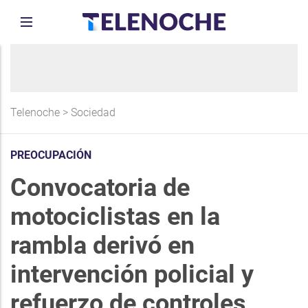
Telenoche
>
Sociedad
PREOCUPACIÓN
Convocatoria de
motociclistas en la
rambla derivó en
intervención policial y
refuerzo de controles