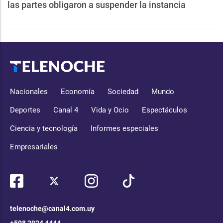
las partes obligaron a suspender la instancia
Nacionales
Economía
Sociedad
Mundo
Deportes
Canal 4
Vida y Ocio
Espectáculos
Ciencia y tecnología
Informes especiales
Empresariales
telenoche@canal4.com.uy
+598 2924 4444