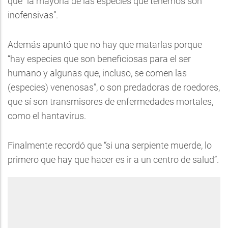
que “la mayoría de las especies que tenemos son
inofensivas”.
Además apuntó que no hay que matarlas porque
“hay especies que son beneficiosas para el ser
humano y algunas que, incluso, se comen las
(especies) venenosas”, o son predadoras de roedores,
que sí son transmisores de enfermedades mortales,
como el hantavirus.
Finalmente recordó que “si una serpiente muerde, lo
primero que hay que hacer es ir a un centro de salud”.