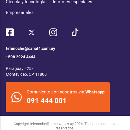
Ciencia y tecnología
Informes especiales
Empresariales
telenoche@canal4.com.uy
+598 2924 4444
Paraguay 2253
Montevideo, CP, 11800
Comunicate con nosotros via
Whatsapp
091 444 001
Copyright
telenoche@canal4.com.uy
2026. Todos los derechos
reservados.