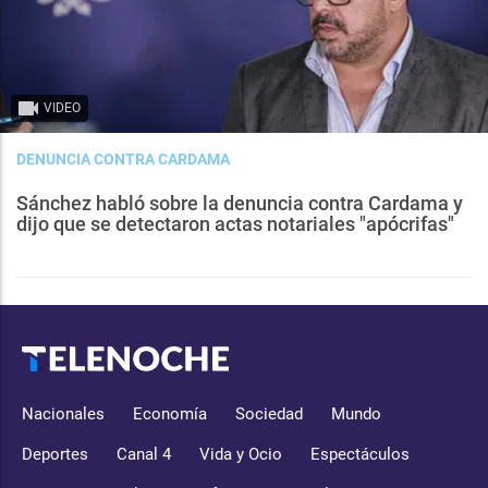
VIDEO
DENUNCIA CONTRA CARDAMA
Sánchez habló sobre la denuncia contra Cardama y
dijo que se detectaron actas notariales "apócrifas"
Nacionales
Economía
Sociedad
Mundo
Deportes
Canal 4
Vida y Ocio
Espectáculos