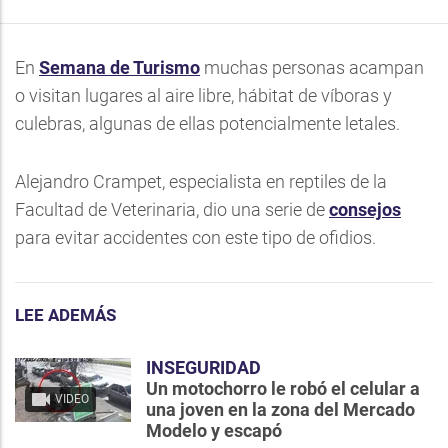
En
Semana de Turismo
muchas personas acampan
o visitan lugares al aire libre, hábitat de víboras y
culebras, algunas de ellas potencialmente letales.
Alejandro Crampet, especialista en reptiles de la
Facultad de Veterinaria, dio una serie de
consejos
para evitar accidentes con este tipo de ofidios.
LEE ADEMÁS
INSEGURIDAD
Un motochorro le robó el celular a
VIDEO
una joven en la zona del Mercado
Modelo y escapó