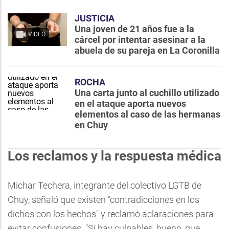
JUSTICIA
Una joven de 21 años fue a la
VIDEO
cárcel por intentar asesinar a la
abuela de su pareja en La Coronilla
ROCHA
Una carta junto al cuchillo utilizado
en el ataque aporta nuevos
elementos al caso de las hermanas
en Chuy
Los reclamos y la respuesta médica
Michar Techera, integrante del colectivo LGTB de
Chuy, señaló que existen "contradicciones en los
dichos con los hechos" y reclamó aclaraciones para
evitar confusiones. "Si hay culpables, bueno, que