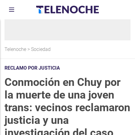
Telenoche
>
Sociedad
RECLAMO POR JUSTICIA
Conmoción en Chuy por
la muerte de una joven
trans: vecinos reclamaron
justicia y una
investigación del caso