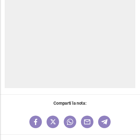
Compartí la nota: