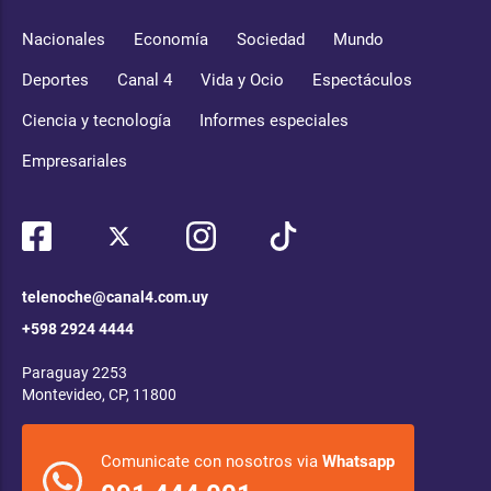
Nacionales
Economía
Sociedad
Mundo
Deportes
Canal 4
Vida y Ocio
Espectáculos
Ciencia y tecnología
Informes especiales
Empresariales
telenoche@canal4.com.uy
+598 2924 4444
Paraguay 2253
Montevideo, CP, 11800
Comunicate con nosotros via
Whatsapp