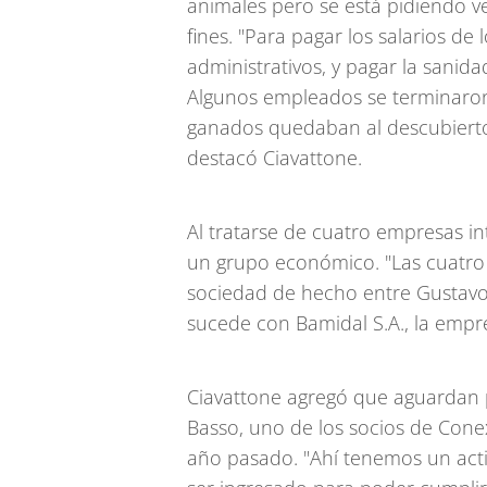
animales pero se está pidiendo v
fines. "Para pagar los salarios de
administrativos, y pagar la sanid
Algunos empleados se terminaron
ganados quedaban al descubierto.
destacó Ciavattone.
Al tratarse de cuatro empresas int
un grupo económico. "Las cuatro 
sociedad de hecho entre Gustavo 
sucede con Bamidal S.A., la empre
Ciavattone agregó que aguardan 
Basso, uno de los socios de Cone
año pasado. "Ahí tenemos un act