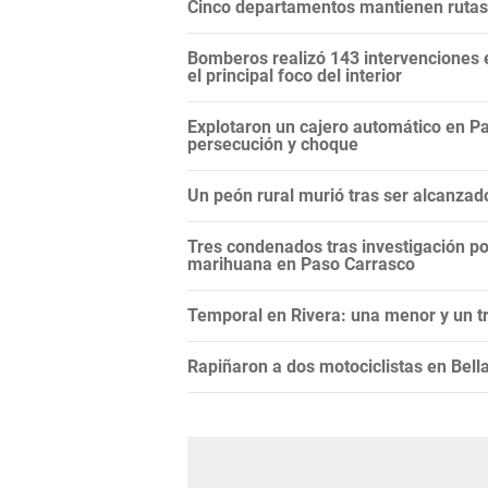
Cinco departamentos mantienen rutas 
Bomberos realizó 143 intervenciones en
el principal foco del interior
Explotaron un cajero automático en Pa
persecución y choque
Un peón rural murió tras ser alcanzad
Tres condenados tras investigación po
marihuana en Paso Carrasco
Temporal en Rivera: una menor y un tr
Rapiñaron a dos motociclistas en Bella