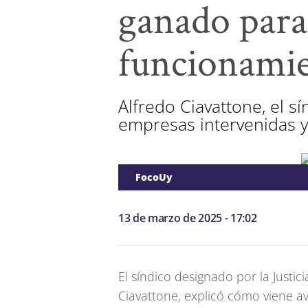
ganado para 
funcionamie
Alfredo Ciavattone, el 
empresas intervenidas 
FocoUy
13 de marzo de 2025 - 17:02
El síndico designado por la Justi
Ciavattone, explicó cómo viene a