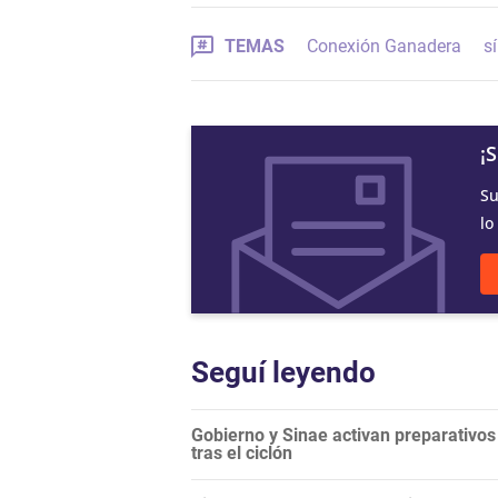
TEMAS
Conexión Ganadera
s
¡
Su
lo
Seguí leyendo
Gobierno y Sinae activan preparativos 
tras el ciclón