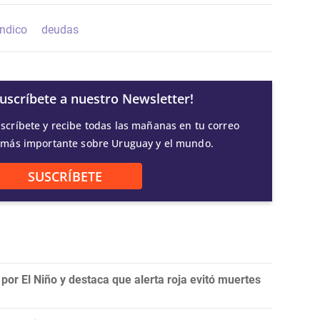
índico
deudas
Suscríbete a nuestro Newsletter!
scríbete y recibe todas las mañanas en tu correo
 más importante sobre Uruguay y el mundo.
SUSCRÍBETE
por El Niño y destaca que alerta roja evitó muertes