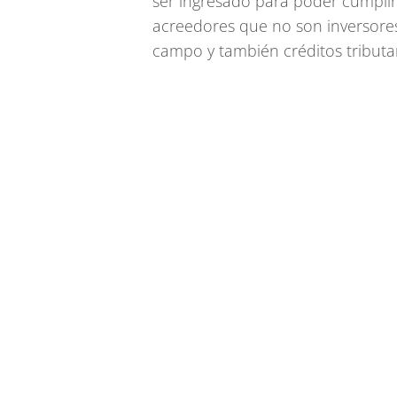
ser ingresado para poder cumplir
acreedores que no son inversor
campo y también créditos tributar