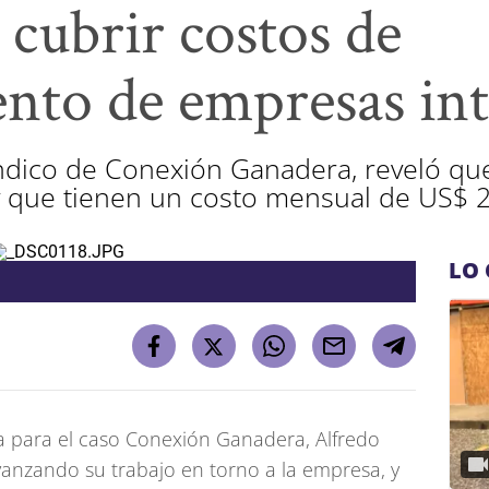
cubrir costos de
nto de empresas int
síndico de Conexión Ganadera, reveló qu
y que tienen un costo mensual de US$ 2
LO 
cia para el caso Conexión Ganadera, Alfredo
vanzando su trabajo en torno a la empresa, y