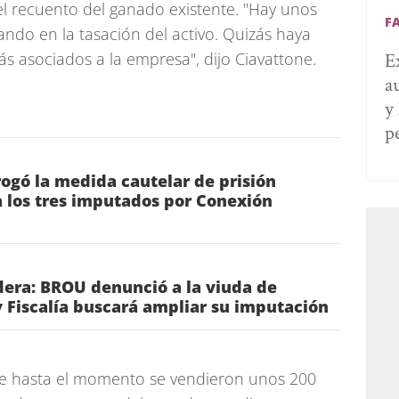
el recuento del ganado existente. "Hay unos
F
ndo en la tasación del activo. Quizás haya
E
s asociados a la empresa", dijo Ciavattone.
a
y
p
rrogó la medida cautelar de prisión
 los tres imputados por Conexión
era: BROU denunció a la viuda de
 Fiscalía buscará ampliar su imputación
 hasta el momento se vendieron unos 200