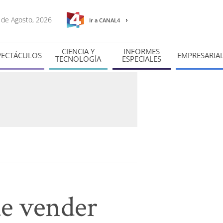
8 de Agosto, 2026
Ir a CANAL4
CIENCIA Y
INFORMES
PECTÁCULOS
EMPRESARIA
TECNOLOGÍA
ESPECIALES
de vender