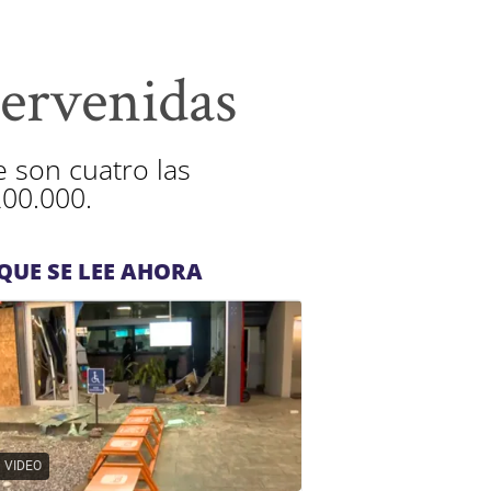
ervenidas
e son cuatro las
00.000.
QUE SE LEE AHORA
VIDEO