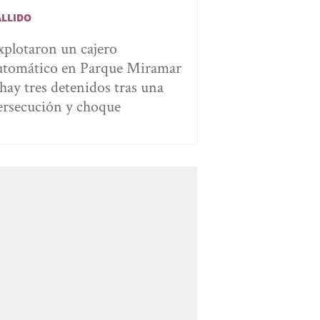
ALLIDO
xplotaron un cajero
utomático en Parque Miramar
 hay tres detenidos tras una
ersecución y choque