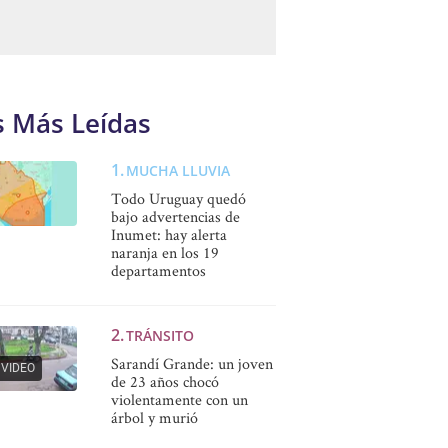
s Más Leídas
MUCHA LLUVIA
Todo Uruguay quedó
bajo advertencias de
Inumet: hay alerta
naranja en los 19
departamentos
TRÁNSITO
Sarandí Grande: un joven
VIDEO
de 23 años chocó
violentamente con un
árbol y murió