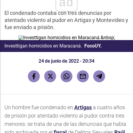
ad
El condenado contaba con tres denuncias por
atentado violento al pudor en Artigas y Montevideo y
fue enviado a prisión.
Investtigan homicidios en Maracaná.
FocoUY.
24 de junio de 2022 - 20:34
Un hombre fue condenado en
Artigas
a cuatro años
de prisión por atentado violento al pudor contra tres
menores: se trata de una de las denuncias que había
sido archivada por el
fiscal
de Delitos Sexuales
Raúl