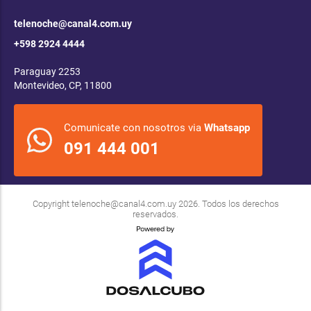
telenoche@canal4.com.uy
+598 2924 4444
Paraguay 2253
Montevideo, CP, 11800
Comunicate con nosotros via
Whatsapp
091 444 001
Copyright
telenoche@canal4.com.uy
2026. Todos los derechos
reservados.