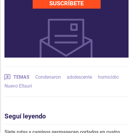
SUSCRÍBETE
TEMAS
Condenaron
adolescente
homicidio
Nuevo Ellauri
Seguí leyendo
Siete rutas y caminos permanecen cortados en cuatro