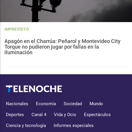
IMPREVISTO
Apagón en el Charrúa: Peñarol y Montevideo City
Torque no pudieron jugar por fallas en la
iluminación
Nacionales
Economía
Sociedad
Mundo
Deportes
Canal 4
Vida y Ocio
Espectáculos
Ciencia y tecnología
Informes especiales