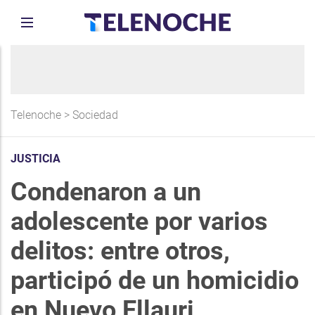
Telenoche
>
Sociedad
JUSTICIA
Condenaron a un
adolescente por varios
delitos: entre otros,
participó de un homicidio
en Nuevo Ellauri