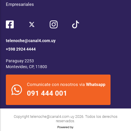
Empresariales
telenoche@canal4.com.uy
+598 2924 4444
Paraguay 2253
Montevideo, CP, 11800
Comunicate con nosotros via
Whatsapp
091 444 001
Copyright
telenoche@canal4.com.uy
2026. Todos los derechos
reservados.