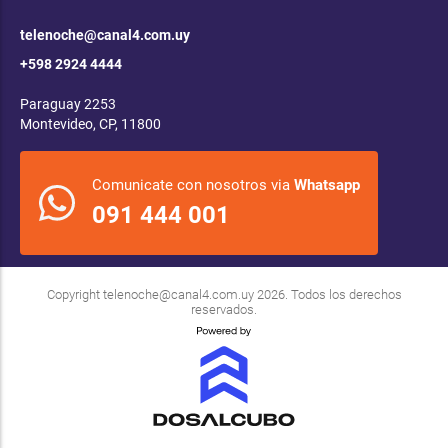
telenoche@canal4.com.uy
+598 2924 4444
Paraguay 2253
Montevideo, CP, 11800
Comunicate con nosotros via
Whatsapp
091 444 001
Copyright
telenoche@canal4.com.uy
2026. Todos los derechos
reservados.