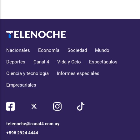
Nacionales
Economía
Sociedad
Mundo
Deportes
Canal 4
Vida y Ocio
Espectáculos
Ciencia y tecnología
Informes especiales
Empresariales
telenoche@canal4.com.uy
+598 2924 4444