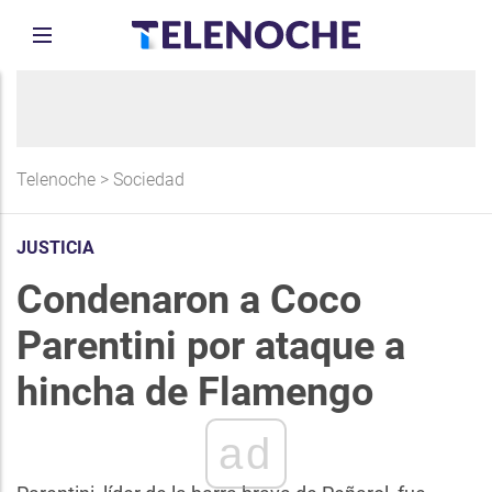
Telenoche
>
Sociedad
JUSTICIA
Condenaron a Coco
Parentini por ataque a
hincha de Flamengo
ad