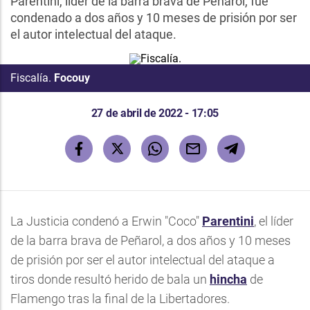
Parentini, líder de la barra brava de Peñarol, fue
condenado a dos años y 10 meses de prisión por ser
el autor intelectual del ataque.
Fiscalía.
Focouy
27 de abril de 2022 - 17:05
La Justicia condenó a Erwin "Coco"
Parentini
, el líder
de la barra brava de Peñarol, a dos años y 10 meses
de prisión por ser el autor intelectual del ataque a
tiros donde resultó herido de bala un
hincha
de
Flamengo tras la final de la Libertadores.