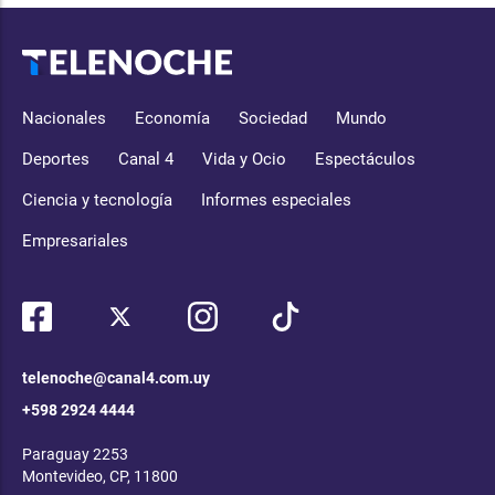
Nacionales
Economía
Sociedad
Mundo
Deportes
Canal 4
Vida y Ocio
Espectáculos
Ciencia y tecnología
Informes especiales
Empresariales
telenoche@canal4.com.uy
+598 2924 4444
Paraguay 2253
Montevideo, CP, 11800