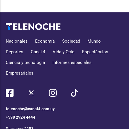
Nacionales
Economía
Sociedad
Mundo
Deportes
Canal 4
Vida y Ocio
Espectáculos
Ciencia y tecnología
Informes especiales
Empresariales
telenoche@canal4.com.uy
+598 2924 4444
Paraguay 2253